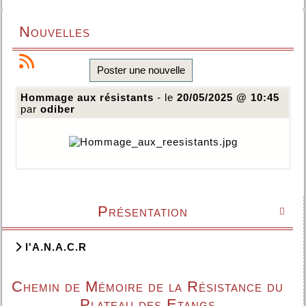
Nouvelles
Poster une nouvelle
Hommage aux résistants
- le
20/05/2025 @ 10:45
par
odiber
Présentation

l'A.N.A.C.R
Chemin de Mémoire de la Résistance du
Plateau des Etangs