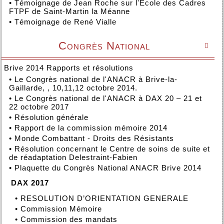
•
Témoignage de Jean Roche sur l'École des Cadres
FTPF de Saint-Martin la Méanne
•
Témoignage de René Vialle
Congrès National

Brive 2014 Rapports et résolutions
•
Le Congrès national de l'ANACR à Brive-la-
Gaillarde, , 10,11,12 octobre 2014.
•
Le Congrès national de l'ANACR à DAX 20 – 21 et
22 octobre 2017
•
Résolution générale
•
Rapport de la commission mémoire 2014
•
Monde Combattant - Droits des Résistants
•
Résolution concernant le Centre de soins de suite et
de réadaptation Delestraint-Fabien
•
Plaquette du Congrès National ANACR Brive 2014
DAX 2017
•
RESOLUTION D’ORIENTATION GENERALE
•
Commission Mémoire
•
Commission des mandats