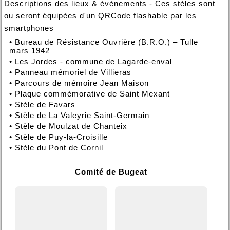
Descriptions des lieux & événements - Ces stèles sont
ou seront équipées d'un QRCode flashable par les
smartphones
•
Bureau de Résistance Ouvrière (B.R.O.) – Tulle
mars 1942
•
Les Jordes - commune de Lagarde-enval
•
Panneau mémoriel de Villieras
•
Parcours de mémoire Jean Maison
•
Plaque commémorative de Saint Mexant
•
Stèle de Favars
•
Stèle de La Valeyrie Saint-Germain
•
Stèle de Moulzat de Chanteix
•
Stèle de Puy-la-Croisille
•
Stèle du Pont de Cornil
Comité de Bugeat