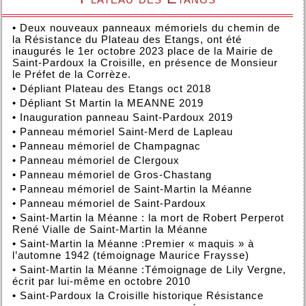
•
Deux nouveaux panneaux mémoriels du chemin de
la Résistance du Plateau des Etangs, ont été
inaugurés le 1er octobre 2023 place de la Mairie de
Saint-Pardoux la Croisille, en présence de Monsieur
le Préfet de la Corrèze.
•
Dépliant Plateau des Etangs oct 2018
•
Dépliant St Martin la MEANNE 2019
•
Inauguration panneau Saint-Pardoux 2019
•
Panneau mémoriel Saint-Merd de Lapleau
•
Panneau mémoriel de Champagnac
•
Panneau mémoriel de Clergoux
•
Panneau mémoriel de Gros-Chastang
•
Panneau mémoriel de Saint-Martin la Méanne
•
Panneau mémoriel de Saint-Pardoux
•
Saint-Martin la Méanne : la mort de Robert Perperot
René Vialle de Saint-Martin la Méanne
•
Saint-Martin la Méanne :Premier « maquis » à
l’automne 1942 (témoignage Maurice Fraysse)
•
Saint-Martin la Méanne :Témoignage de Lily Vergne,
écrit par lui-même en octobre 2010
•
Saint-Pardoux la Croisille historique Résistance