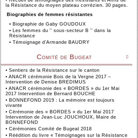
la Résistance du moyen plateau corrézien. 30 pages.
Biographies de femmes résistantes
•
Biographie de Gaby GOUDOUX
•
Les femmes du '' sous-secteur B '' dans la
Résistance
•
Témoignage d'Armande BAUDRY
Comité de Bugeat

•
Sentiers de la Résistance sur le canton
•
ANACR cérémonie Bois de la Vergne 2017 –
Intervention de Denise BREDIMUS
•
ANACR cérémonie des « BORDES » du 1er Mai
2017 Intervention de Bernard BOUCHE
•
BONNEFOND 2019 : La mémoire est toujours
vivante
•
Cérémonie des « BORDES » du 1er Mai 2017
Intervention de Jean-Luc JOUCHOUX, Maire de
BONNEFOND
•
Cérémonies Comité de Bugeat 2018
•
Réédition du livre « Témoignages sur la Résistance