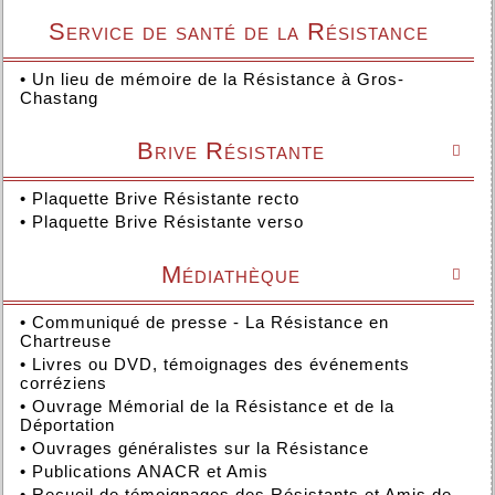
Service de santé de la Résistance
•
Un lieu de mémoire de la Résistance à Gros-
Chastang
Brive Résistante

•
Plaquette Brive Résistante recto
•
Plaquette Brive Résistante verso
Médiathèque

•
Communiqué de presse - La Résistance en
Chartreuse
•
Livres ou DVD, témoignages des événements
corréziens
•
Ouvrage Mémorial de la Résistance et de la
Déportation
•
Ouvrages généralistes sur la Résistance
•
Publications ANACR et Amis
•
Recueil de témoignages des Résistants et Amis de