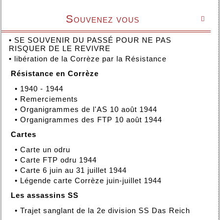
Souvenez vous

•
SE SOUVENIR DU PASSÉ POUR NE PAS
RISQUER DE LE REVIVRE
•
libération de la Corrèze par la Résistance
Résistance en Corrèze
•
1940 - 1944
•
Remerciements
•
Organigrammes de l'AS 10 août 1944
•
Organigrammes des FTP 10 août 1944
Cartes
•
Carte un odru
•
Carte FTP odru 1944
•
Carte 6 juin au 31 juillet 1944
•
Légende carte Corrèze juin-juillet 1944
Les assassins SS
•
Trajet sanglant de la 2e division SS Das Reich