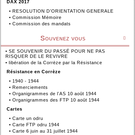
DAX 2017
•
RESOLUTION D’ORIENTATION GENERALE
•
Commission Mémoire
•
Commission des mandats
Souvenez vous

•
SE SOUVENIR DU PASSÉ POUR NE PAS
RISQUER DE LE REVIVRE
•
libération de la Corrèze par la Résistance
Résistance en Corrèze
•
1940 - 1944
•
Remerciements
•
Organigrammes de l'AS 10 août 1944
•
Organigrammes des FTP 10 août 1944
Cartes
•
Carte un odru
•
Carte FTP odru 1944
•
Carte 6 juin au 31 juillet 1944