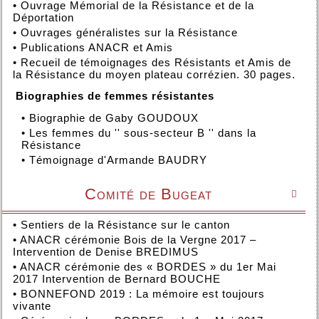
•
Ouvrage Mémorial de la Résistance et de la
Déportation
•
Ouvrages généralistes sur la Résistance
•
Publications ANACR et Amis
•
Recueil de témoignages des Résistants et Amis de
la Résistance du moyen plateau corrézien. 30 pages.
Biographies de femmes résistantes
•
Biographie de Gaby GOUDOUX
•
Les femmes du '' sous-secteur B '' dans la
Résistance
•
Témoignage d'Armande BAUDRY
Comité de Bugeat

•
Sentiers de la Résistance sur le canton
•
ANACR cérémonie Bois de la Vergne 2017 –
Intervention de Denise BREDIMUS
•
ANACR cérémonie des « BORDES » du 1er Mai
2017 Intervention de Bernard BOUCHE
•
BONNEFOND 2019 : La mémoire est toujours
vivante