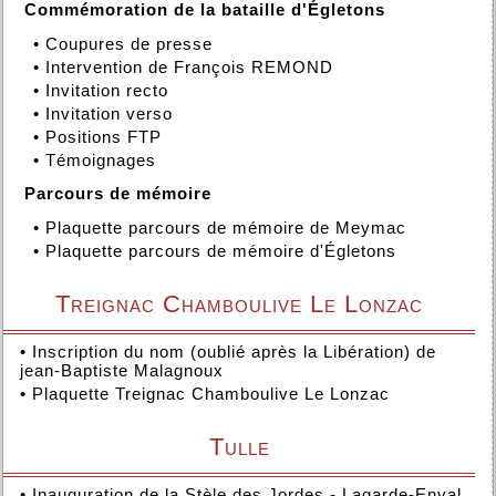
Commémoration de la bataille d'Égletons
•
Coupures de presse
•
Intervention de François REMOND
•
Invitation recto
•
Invitation verso
•
Positions FTP
•
Témoignages
Parcours de mémoire
•
Plaquette parcours de mémoire de Meymac
•
Plaquette parcours de mémoire d'Égletons
Treignac Chamboulive Le Lonzac
•
Inscription du nom (oublié après la Libération) de
jean-Baptiste Malagnoux
•
Plaquette Treignac Chamboulive Le Lonzac
Tulle
•
Inauguration de la Stèle des Jordes - Lagarde-Enval