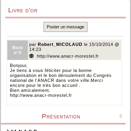
Livre d'or
Poster un message
par
Robert_MICOLAUD
le 15/10/2014 @
Note
14:23
n°4
http://www.anacr-morestel.fr
Bonjour,
Je tiens à vous féliciter pour la bonne
organisation et le bon déroulement du Congrès
national de l'ANACR dans votre ville.Merci
encore pour le très bon accueil .
Bien amicalement.
http://www.anacr-morestel.fr
Présentation
