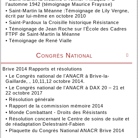
l’automne 1942 (témoignage Maurice Fraysse)
•
Saint-Martin la Méanne :Témoignage de Lily Vergne,
écrit par lui-même en octobre 2010
•
Saint-Pardoux la Croisille historique Résistance
•
Témoignage de Jean Roche sur l'École des Cadres
FTPF de Saint-Martin la Méanne
•
Témoignage de René Vialle
Congrès National

Brive 2014 Rapports et résolutions
•
Le Congrès national de l'ANACR à Brive-la-
Gaillarde, , 10,11,12 octobre 2014.
•
Le Congrès national de l'ANACR à DAX 20 – 21 et
22 octobre 2017
•
Résolution générale
•
Rapport de la commission mémoire 2014
•
Monde Combattant - Droits des Résistants
•
Résolution concernant le Centre de soins de suite et
de réadaptation Delestraint-Fabien
•
Plaquette du Congrès National ANACR Brive 2014