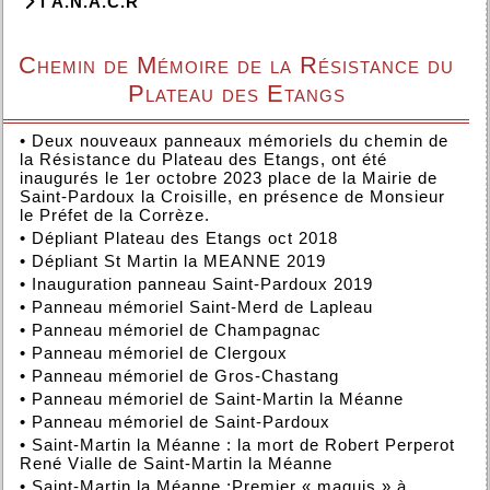
l'A.N.A.C.R
Chemin de Mémoire de la Résistance du
Plateau des Etangs
•
Deux nouveaux panneaux mémoriels du chemin de
la Résistance du Plateau des Etangs, ont été
inaugurés le 1er octobre 2023 place de la Mairie de
Saint-Pardoux la Croisille, en présence de Monsieur
le Préfet de la Corrèze.
•
Dépliant Plateau des Etangs oct 2018
•
Dépliant St Martin la MEANNE 2019
•
Inauguration panneau Saint-Pardoux 2019
•
Panneau mémoriel Saint-Merd de Lapleau
•
Panneau mémoriel de Champagnac
•
Panneau mémoriel de Clergoux
•
Panneau mémoriel de Gros-Chastang
•
Panneau mémoriel de Saint-Martin la Méanne
•
Panneau mémoriel de Saint-Pardoux
•
Saint-Martin la Méanne : la mort de Robert Perperot
René Vialle de Saint-Martin la Méanne
•
Saint-Martin la Méanne :Premier « maquis » à