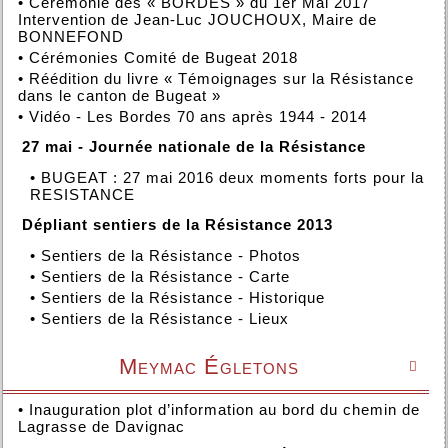
•
Cérémonie des « BORDES » du 1er Mai 2017
Intervention de Jean-Luc JOUCHOUX, Maire de
BONNEFOND
•
Cérémonies Comité de Bugeat 2018
•
Réédition du livre « Témoignages sur la Résistance
dans le canton de Bugeat »
•
Vidéo - Les Bordes 70 ans après 1944 - 2014
27 mai - Journée nationale de la Résistance
•
BUGEAT : 27 mai 2016 deux moments forts pour la
RESISTANCE
Dépliant sentiers de la Résistance 2013
•
Sentiers de la Résistance - Photos
•
Sentiers de la Résistance - Carte
•
Sentiers de la Résistance - Historique
•
Sentiers de la Résistance - Lieux
Meymac Égletons

•
Inauguration plot d’information au bord du chemin de
Lagrasse de Davignac