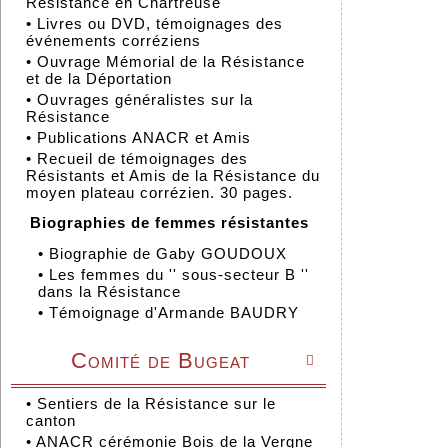
Résistance en Chartreuse
•
Livres ou DVD, témoignages des
événements corréziens
•
Ouvrage Mémorial de la Résistance
et de la Déportation
•
Ouvrages généralistes sur la
Résistance
•
Publications ANACR et Amis
•
Recueil de témoignages des
Résistants et Amis de la Résistance du
moyen plateau corrézien. 30 pages.
Biographies de femmes résistantes
•
Biographie de Gaby GOUDOUX
•
Les femmes du '' sous-secteur B ''
dans la Résistance
•
Témoignage d'Armande BAUDRY
Comité de Bugeat

•
Sentiers de la Résistance sur le
canton
•
ANACR cérémonie Bois de la Vergne