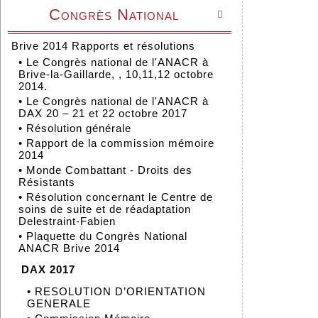
Congrès National

Brive 2014 Rapports et résolutions
•
Le Congrès national de l'ANACR à
Brive-la-Gaillarde, , 10,11,12 octobre
2014.
•
Le Congrès national de l'ANACR à
DAX 20 – 21 et 22 octobre 2017
•
Résolution générale
•
Rapport de la commission mémoire
2014
•
Monde Combattant - Droits des
Résistants
•
Résolution concernant le Centre de
soins de suite et de réadaptation
Delestraint-Fabien
•
Plaquette du Congrès National
ANACR Brive 2014
DAX 2017
•
RESOLUTION D’ORIENTATION
GENERALE