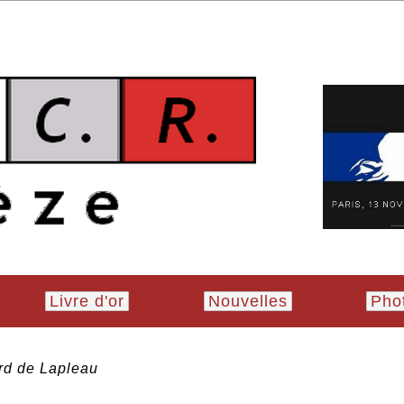
Livre d'or
Nouvelles
Pho
rd de Lapleau