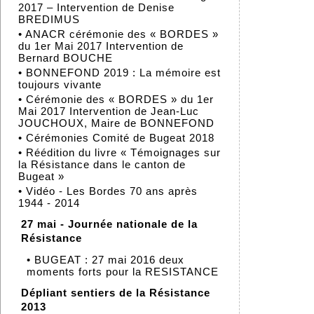
2017 – Intervention de Denise
BREDIMUS
•
ANACR cérémonie des « BORDES »
du 1er Mai 2017 Intervention de
Bernard BOUCHE
•
BONNEFOND 2019 : La mémoire est
toujours vivante
•
Cérémonie des « BORDES » du 1er
Mai 2017 Intervention de Jean-Luc
JOUCHOUX, Maire de BONNEFOND
•
Cérémonies Comité de Bugeat 2018
•
Réédition du livre « Témoignages sur
la Résistance dans le canton de
Bugeat »
•
Vidéo - Les Bordes 70 ans après
1944 - 2014
27 mai - Journée nationale de la
Résistance
•
BUGEAT : 27 mai 2016 deux
moments forts pour la RESISTANCE
Dépliant sentiers de la Résistance
2013