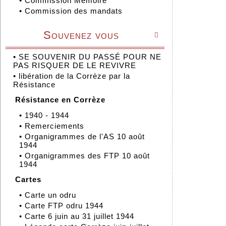
•
Commission Mémoire
•
Commission des mandats
Souvenez vous

•
SE SOUVENIR DU PASSÉ POUR NE
PAS RISQUER DE LE REVIVRE
•
libération de la Corrèze par la
Résistance
Résistance en Corrèze
•
1940 - 1944
•
Remerciements
•
Organigrammes de l'AS 10 août
1944
•
Organigrammes des FTP 10 août
1944
Cartes
•
Carte un odru
•
Carte FTP odru 1944
•
Carte 6 juin au 31 juillet 1944