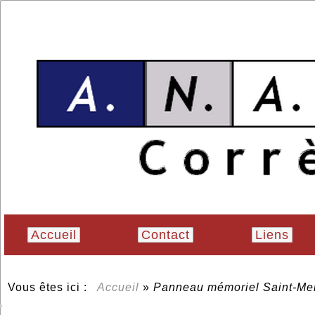
Accueil
Contact
Liens
Vous êtes ici :
Accueil
»
Panneau mémoriel Saint-Me