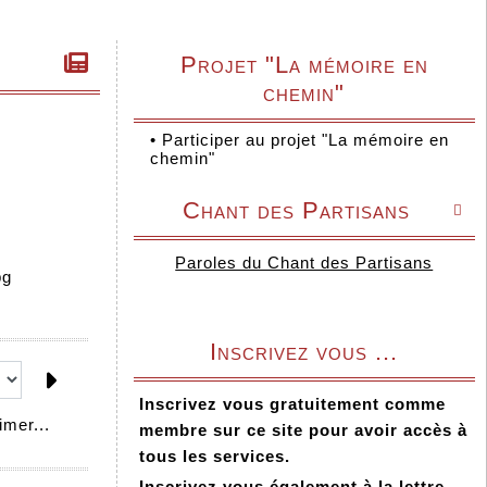
Projet "La mémoire en
chemin"
•
Participer au projet "La mémoire en
chemin"
Chant des Partisans

Paroles du Chant des Partisans
Inscrivez vous ...
Inscrivez vous gratuitement comme
mer...
membre sur ce site pour avoir accès à
tous les services.
Inscrivez vous également à la lettre