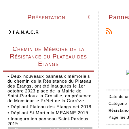
Présentation
Pannea

l'A.N.A.C.R
Chemin de Mémoire de la
Résistance du Plateau des
Etangs
•
Deux nouveaux panneaux mémoriels
du chemin de la Résistance du Plateau
des Etangs, ont été inaugurés le 1er
octobre 2023 place de la Mairie de
Saint-Pardoux la Croisille, en présence
Date de cr
de Monsieur le Préfet de la Corrèze.
Catégorie
•
Dépliant Plateau des Etangs oct 2018
Résistanc
•
Dépliant St Martin la MEANNE 2019
Page lue
3
•
Inauguration panneau Saint-Pardoux
2019