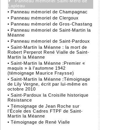
Panneau mémoriel Saint-Merd de
Lapleau
•
Panneau mémoriel de Champagnac
•
Panneau mémoriel de Clergoux
•
Panneau mémoriel de Gros-Chastang
•
Panneau mémoriel de Saint-Martin la
Méanne
•
Panneau mémoriel de Saint-Pardoux
•
Saint-Martin la Méanne : la mort de
Robert Perperot René Vialle de Saint-
Martin la Méanne
•
Saint-Martin la Méanne :Premier «
maquis » à l’automne 1942
(témoignage Maurice Fraysse)
•
Saint-Martin la Méanne :Témoignage
de Lily Vergne, écrit par lui-même en
octobre 2010
•
Saint-Pardoux la Croisille historique
Résistance
•
Témoignage de Jean Roche sur
l'École des Cadres FTPF de Saint-
Martin la Méanne
•
Témoignage de René Vialle