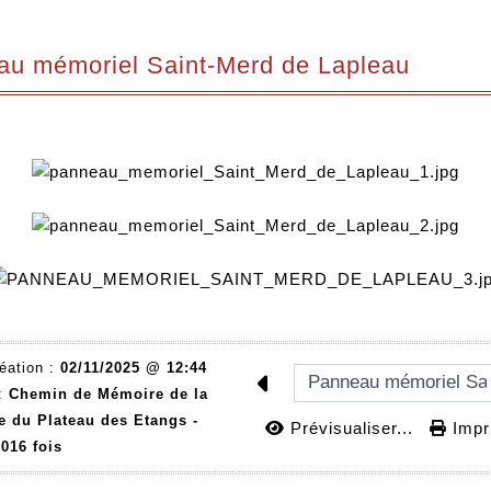
u mémoriel Saint-Merd de Lapleau
éation :
02/11/2025 @ 12:44
 :
Chemin de Mémoire de la
e du Plateau des Etangs -
Prévisualiser...
Impri
016 fois