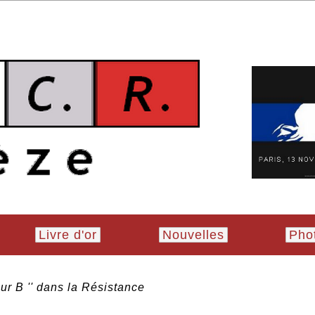
Livre d'or
Nouvelles
Pho
ur B '' dans la Résistance