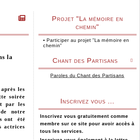
Projet "La mémoire en
chemin"
•
Participer au projet "La mémoire en
chemin"
s la
Chant des Partisans

Paroles du Chant des Partisans
 après les
te soirée
Inscrivez vous ...
t par les
 de notre
Inscrivez vous gratuitement comme
is ont été
membre sur ce site pour avoir accès à
s actrices
tous les services.
Inscrivez vous également à la lettre