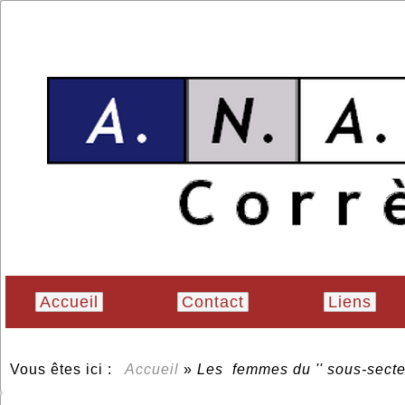
Accueil
Contact
Liens
Vous êtes ici :
Accueil
»
Les femmes du '' sous-secte