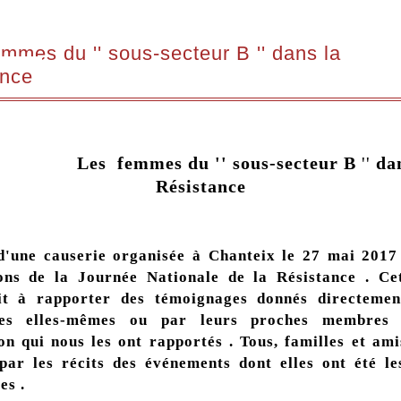
mmes du '' sous-secteur B '' dans la
ance
Les femmes du '' sous-secteur B
''
dan
Résistance
d'une causerie organisée à Chanteix le 27 mai 2017
ions de la Journée Nationale de la Résistance . Cet
ait à rapporter des témoignages donnés directemen
tes elles-mêmes ou par leurs proches membres
on qui nous les ont rapportés . Tous, familles et am
ar les récits des événements dont elles ont été le
es .