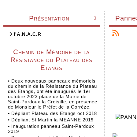
Présentation
Pannea

l'A.N.A.C.R
Chemin de Mémoire de la
Résistance du Plateau des
Etangs
•
Deux nouveaux panneaux mémoriels
du chemin de la Résistance du Plateau
des Etangs, ont été inaugurés le 1er
octobre 2023 place de la Mairie de
Saint-Pardoux la Croisille, en présence
de Monsieur le Préfet de la Corrèze.
•
Dépliant Plateau des Etangs oct 2018
•
Dépliant St Martin la MEANNE 2019
•
Inauguration panneau Saint-Pardoux
2019