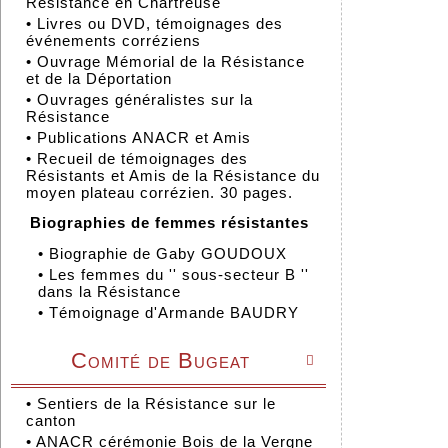
Résistance en Chartreuse
•
Livres ou DVD, témoignages des
événements corréziens
•
Ouvrage Mémorial de la Résistance
et de la Déportation
•
Ouvrages généralistes sur la
Résistance
•
Publications ANACR et Amis
•
Recueil de témoignages des
Résistants et Amis de la Résistance du
moyen plateau corrézien. 30 pages.
Biographies de femmes résistantes
•
Biographie de Gaby GOUDOUX
•
Les femmes du '' sous-secteur B ''
dans la Résistance
•
Témoignage d'Armande BAUDRY
Comité de Bugeat

•
Sentiers de la Résistance sur le
canton
•
ANACR cérémonie Bois de la Vergne