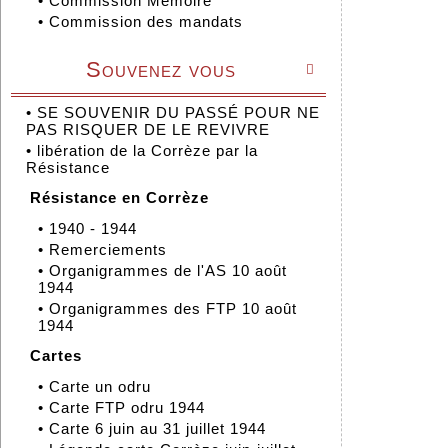
•
Commission Mémoire
•
Commission des mandats
Souvenez vous

•
SE SOUVENIR DU PASSÉ POUR NE
PAS RISQUER DE LE REVIVRE
•
libération de la Corrèze par la
Résistance
Résistance en Corrèze
•
1940 - 1944
•
Remerciements
•
Organigrammes de l'AS 10 août
1944
•
Organigrammes des FTP 10 août
1944
Cartes
•
Carte un odru
•
Carte FTP odru 1944
•
Carte 6 juin au 31 juillet 1944