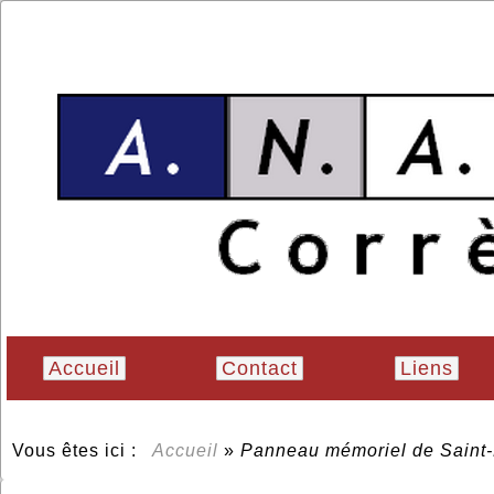
Accueil
Contact
Liens
Vous êtes ici :
Accueil
»
Panneau mémoriel de Saint-