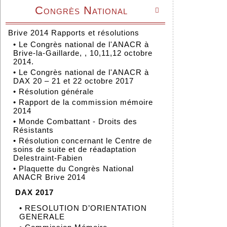
Congrès National

Brive 2014 Rapports et résolutions
•
Le Congrès national de l'ANACR à
Brive-la-Gaillarde, , 10,11,12 octobre
2014.
•
Le Congrès national de l'ANACR à
DAX 20 – 21 et 22 octobre 2017
•
Résolution générale
•
Rapport de la commission mémoire
2014
•
Monde Combattant - Droits des
Résistants
•
Résolution concernant le Centre de
soins de suite et de réadaptation
Delestraint-Fabien
•
Plaquette du Congrès National
ANACR Brive 2014
DAX 2017
•
RESOLUTION D’ORIENTATION
GENERALE