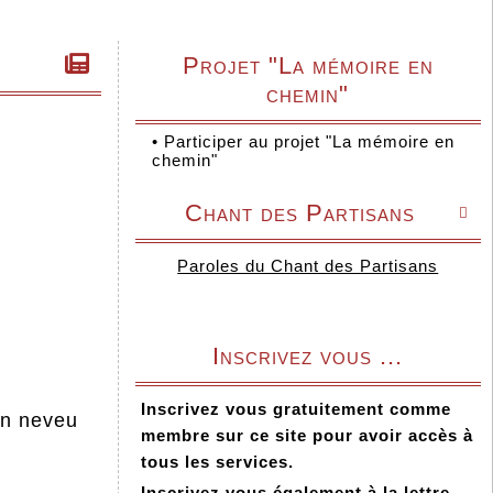
Projet "La mémoire en
chemin"
•
Participer au projet "La mémoire en
chemin"
Chant des Partisans

Paroles du Chant des Partisans
Inscrivez vous ...
Inscrivez vous gratuitement comme
son neveu
membre sur ce site pour avoir accès à
tous les services.
Inscrivez vous également à la lettre