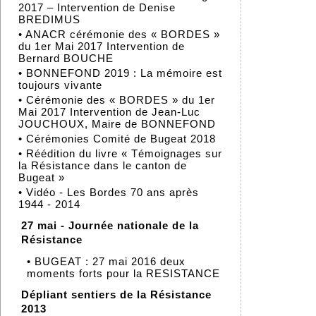
2017 – Intervention de Denise
BREDIMUS
•
ANACR cérémonie des « BORDES »
du 1er Mai 2017 Intervention de
Bernard BOUCHE
•
BONNEFOND 2019 : La mémoire est
toujours vivante
•
Cérémonie des « BORDES » du 1er
Mai 2017 Intervention de Jean-Luc
JOUCHOUX, Maire de BONNEFOND
•
Cérémonies Comité de Bugeat 2018
•
Réédition du livre « Témoignages sur
la Résistance dans le canton de
Bugeat »
•
Vidéo - Les Bordes 70 ans après
1944 - 2014
27 mai - Journée nationale de la
Résistance
•
BUGEAT : 27 mai 2016 deux
moments forts pour la RESISTANCE
Dépliant sentiers de la Résistance
2013