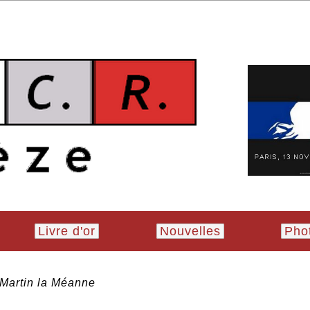
Livre d'or
Nouvelles
Pho
Martin la Méanne