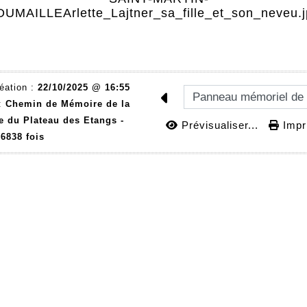
éation :
22/10/2025 @ 16:55
 :
Chemin de Mémoire de la
e du Plateau des Etangs -
Prévisualiser...
Impri
6838 fois