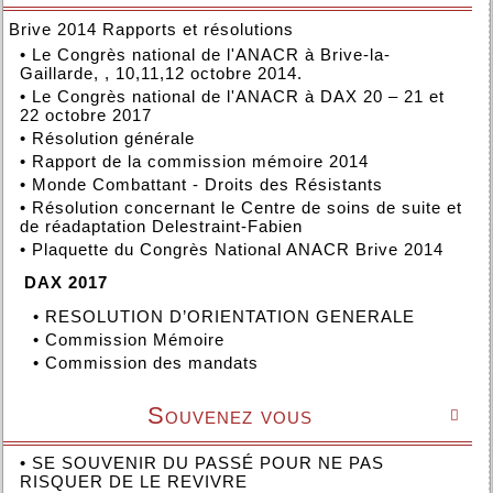
Brive 2014 Rapports et résolutions
•
Le Congrès national de l'ANACR à Brive-la-
Gaillarde, , 10,11,12 octobre 2014.
•
Le Congrès national de l'ANACR à DAX 20 – 21 et
22 octobre 2017
•
Résolution générale
•
Rapport de la commission mémoire 2014
•
Monde Combattant - Droits des Résistants
•
Résolution concernant le Centre de soins de suite et
de réadaptation Delestraint-Fabien
•
Plaquette du Congrès National ANACR Brive 2014
DAX 2017
•
RESOLUTION D’ORIENTATION GENERALE
•
Commission Mémoire
•
Commission des mandats
Souvenez vous

•
SE SOUVENIR DU PASSÉ POUR NE PAS
RISQUER DE LE REVIVRE