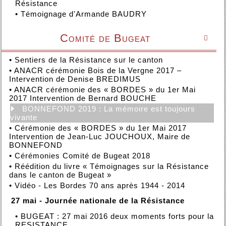
Résistance
•
Témoignage d'Armande BAUDRY
Comité de Bugeat

•
Sentiers de la Résistance sur le canton
•
ANACR cérémonie Bois de la Vergne 2017 –
Intervention de Denise BREDIMUS
•
ANACR cérémonie des « BORDES » du 1er Mai
2017 Intervention de Bernard BOUCHE
BONNEFOND 2019 : La mémoire est toujours
vivante
•
Cérémonie des « BORDES » du 1er Mai 2017
Intervention de Jean-Luc JOUCHOUX, Maire de
BONNEFOND
•
Cérémonies Comité de Bugeat 2018
•
Réédition du livre « Témoignages sur la Résistance
dans le canton de Bugeat »
•
Vidéo - Les Bordes 70 ans après 1944 - 2014
27 mai - Journée nationale de la Résistance
•
BUGEAT : 27 mai 2016 deux moments forts pour la
RESISTANCE