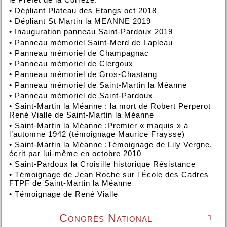
•
Dépliant Plateau des Etangs oct 2018
•
Dépliant St Martin la MEANNE 2019
•
Inauguration panneau Saint-Pardoux 2019
•
Panneau mémoriel Saint-Merd de Lapleau
•
Panneau mémoriel de Champagnac
•
Panneau mémoriel de Clergoux
•
Panneau mémoriel de Gros-Chastang
•
Panneau mémoriel de Saint-Martin la Méanne
•
Panneau mémoriel de Saint-Pardoux
•
Saint-Martin la Méanne : la mort de Robert Perperot
René Vialle de Saint-Martin la Méanne
•
Saint-Martin la Méanne :Premier « maquis » à
l’automne 1942 (témoignage Maurice Fraysse)
•
Saint-Martin la Méanne :Témoignage de Lily Vergne,
écrit par lui-même en octobre 2010
•
Saint-Pardoux la Croisille historique Résistance
•
Témoignage de Jean Roche sur l'École des Cadres
FTPF de Saint-Martin la Méanne
•
Témoignage de René Vialle
Congrès National
