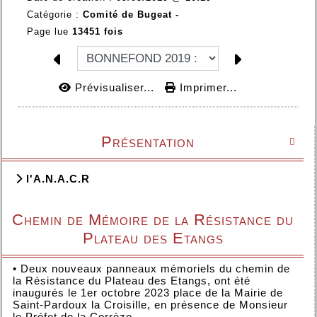
Catégorie :
Comité de Bugeat -
Page lue
13451 fois
Prévisualiser...
Imprimer...
Présentation

l'A.N.A.C.R
Chemin de Mémoire de la Résistance du
Plateau des Etangs
•
Deux nouveaux panneaux mémoriels du chemin de
la Résistance du Plateau des Etangs, ont été
inaugurés le 1er octobre 2023 place de la Mairie de
Saint-Pardoux la Croisille, en présence de Monsieur
le Préfet de la Corrèze.