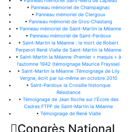
•
Panneau mémoriel Saint-Merd de Lapleau
•
Panneau mémoriel de Champagnac
•
Panneau mémoriel de Clergoux
•
Panneau mémoriel de Gros-Chastang
•
Panneau mémoriel de Saint-Martin la Méanne
•
Panneau mémoriel de Saint-Pardoux
•
Saint-Martin la Méanne : la mort de Robert
Perperot René Vialle de Saint-Martin la Méanne
•
Saint-Martin la Méanne :Premier « maquis » à
l’automne 1942 (témoignage Maurice Fraysse)
•
Saint-Martin la Méanne :Témoignage de Lily
Vergne, écrit par lui-même en octobre 2010
•
Saint-Pardoux la Croisille historique
Résistance
•
Témoignage de Jean Roche sur l'École des
Cadres FTPF de Saint-Martin la Méanne
•
Témoignage de René Vialle

Congrès National