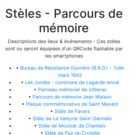
Stèles - Parcours de
mémoire
Descriptions des lieux & événements - Ces stèles
sont ou seront équipées d'un QRCode flashable par
les smartphones
•
Bureau de Résistance Ouvrière (B.R.O.) – Tulle
mars 1942
•
Les Jordes - commune de Lagarde-enval
•
Panneau mémoriel de Villieras
•
Parcours de mémoire Jean Maison
•
Plaque commémorative de Saint Mexant
•
Stèle de Favars
•
Stèle de La Valeyrie Saint-Germain
•
Stèle de Moulzat de Chanteix
•
Stèle de Puy-la-Croisille