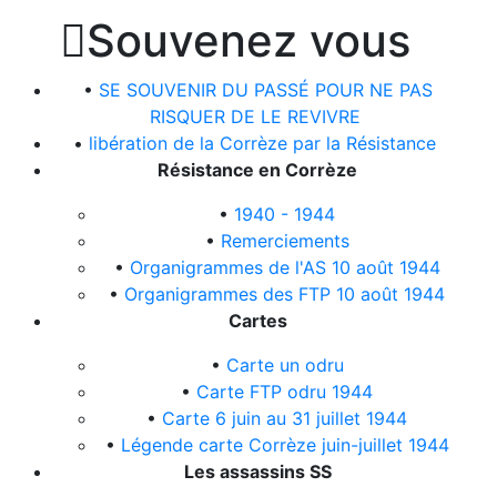

Souvenez vous
•
SE SOUVENIR DU PASSÉ POUR NE PAS
RISQUER DE LE REVIVRE
•
libération de la Corrèze par la Résistance
Résistance en Corrèze
•
1940 - 1944
•
Remerciements
•
Organigrammes de l'AS 10 août 1944
•
Organigrammes des FTP 10 août 1944
Cartes
•
Carte un odru
•
Carte FTP odru 1944
•
Carte 6 juin au 31 juillet 1944
•
Légende carte Corrèze juin-juillet 1944
Les assassins SS