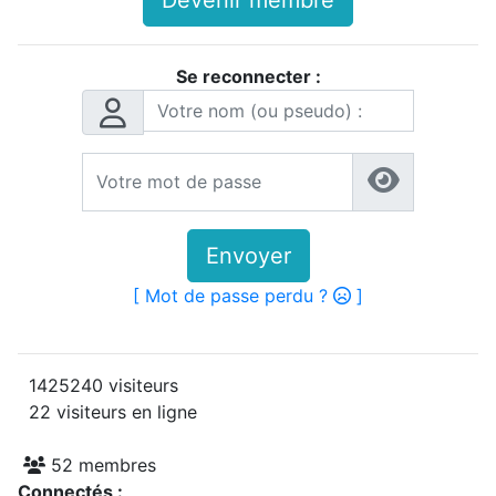
Devenir membre
Se reconnecter :
Envoyer
[ Mot de passe perdu ?
]
1425240 visiteurs
22 visiteurs en ligne
52 membres
Connectés :