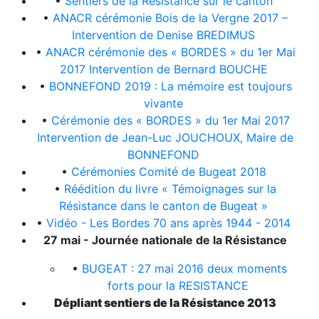
•
Sentiers de la Résistance sur le canton
•
ANACR cérémonie Bois de la Vergne 2017 –
Intervention de Denise BREDIMUS
•
ANACR cérémonie des « BORDES » du 1er Mai
2017 Intervention de Bernard BOUCHE
•
BONNEFOND 2019 : La mémoire est toujours
vivante
•
Cérémonie des « BORDES » du 1er Mai 2017
Intervention de Jean-Luc JOUCHOUX, Maire de
BONNEFOND
•
Cérémonies Comité de Bugeat 2018
•
Réédition du livre « Témoignages sur la
Résistance dans le canton de Bugeat »
•
Vidéo - Les Bordes 70 ans après 1944 - 2014
27 mai - Journée nationale de la Résistance
•
BUGEAT : 27 mai 2016 deux moments
forts pour la RESISTANCE
Dépliant sentiers de la Résistance 2013