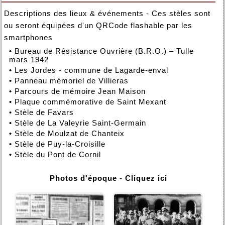
Descriptions des lieux & événements - Ces stèles sont
ou seront équipées d'un QRCode flashable par les
smartphones
•
Bureau de Résistance Ouvrière (B.R.O.) – Tulle
mars 1942
•
Les Jordes - commune de Lagarde-enval
•
Panneau mémoriel de Villieras
•
Parcours de mémoire Jean Maison
•
Plaque commémorative de Saint Mexant
•
Stèle de Favars
•
Stèle de La Valeyrie Saint-Germain
•
Stèle de Moulzat de Chanteix
•
Stèle de Puy-la-Croisille
•
Stèle du Pont de Cornil
Photos d'époque - Cliquez ici