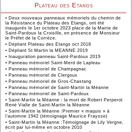
Plateau des Etangs
•
Deux nouveaux panneaux mémoriels du chemin de
la Résistance du Plateau des Etangs, ont été
inaugurés le 1er octobre 2023 place de la Mairie de
Saint-Pardoux la Croisille, en présence de Monsieur
le Préfet de la Corrèze.
•
Dépliant Plateau des Etangs oct 2018
•
Dépliant St Martin la MEANNE 2019
•
Inauguration panneau Saint-Pardoux 2019
•
Panneau mémoriel Saint-Merd de Lapleau
•
Panneau mémoriel de Champagnac
•
Panneau mémoriel de Clergoux
•
Panneau mémoriel de Gros-Chastang
•
Panneau mémoriel de Saint-Martin la Méanne
•
Panneau mémoriel de Saint-Pardoux
•
Saint-Martin la Méanne : la mort de Robert Perperot
René Vialle de Saint-Martin la Méanne
•
Saint-Martin la Méanne :Premier « maquis » à
l’automne 1942 (témoignage Maurice Fraysse)
•
Saint-Martin la Méanne :Témoignage de Lily Vergne,
écrit par lui-même en octobre 2010