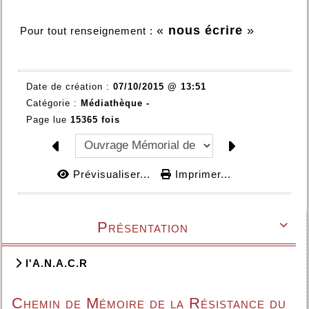
«
nous écrire
»
Pour tout renseignement :
Date de création :
07/10/2015 @ 13:51
Catégorie :
Médiathèque -
Page lue
15365 fois
Prévisualiser...
Imprimer...
Présentation

l'A.N.A.C.R
Chemin de Mémoire de la Résistance du