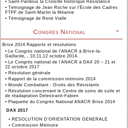
•
Saint-Pardoux la Croisille historique Résistance
•
Témoignage de Jean Roche sur l'École des Cadres
FTPF de Saint-Martin la Méanne
•
Témoignage de René Vialle
Congrès National

Brive 2014 Rapports et résolutions
•
Le Congrès national de l'ANACR à Brive-la-
Gaillarde, , 10,11,12 octobre 2014.
•
Le Congrès national de l'ANACR à DAX 20 – 21 et
22 octobre 2017
•
Résolution générale
•
Rapport de la commission mémoire 2014
•
Monde Combattant - Droits des Résistants
•
Résolution concernant le Centre de soins de suite et
de réadaptation Delestraint-Fabien
•
Plaquette du Congrès National ANACR Brive 2014
DAX 2017
•
RESOLUTION D’ORIENTATION GENERALE
•
Commission Mémoire