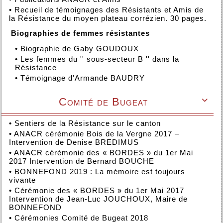
•
Recueil de témoignages des Résistants et Amis de
la Résistance du moyen plateau corrézien. 30 pages.
Biographies de femmes résistantes
•
Biographie de Gaby GOUDOUX
•
Les femmes du '' sous-secteur B '' dans la
Résistance
•
Témoignage d'Armande BAUDRY
Comité de Bugeat

•
Sentiers de la Résistance sur le canton
•
ANACR cérémonie Bois de la Vergne 2017 –
Intervention de Denise BREDIMUS
•
ANACR cérémonie des « BORDES » du 1er Mai
2017 Intervention de Bernard BOUCHE
•
BONNEFOND 2019 : La mémoire est toujours
vivante
•
Cérémonie des « BORDES » du 1er Mai 2017
Intervention de Jean-Luc JOUCHOUX, Maire de
BONNEFOND
•
Cérémonies Comité de Bugeat 2018