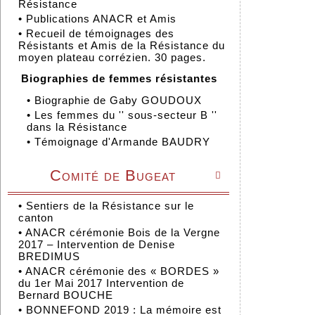
Résistance
•
Publications ANACR et Amis
•
Recueil de témoignages des
Résistants et Amis de la Résistance du
moyen plateau corrézien. 30 pages.
Biographies de femmes résistantes
•
Biographie de Gaby GOUDOUX
•
Les femmes du '' sous-secteur B ''
dans la Résistance
•
Témoignage d'Armande BAUDRY
Comité de Bugeat

•
Sentiers de la Résistance sur le
canton
•
ANACR cérémonie Bois de la Vergne
2017 – Intervention de Denise
BREDIMUS
•
ANACR cérémonie des « BORDES »
du 1er Mai 2017 Intervention de
Bernard BOUCHE
•
BONNEFOND 2019 : La mémoire est