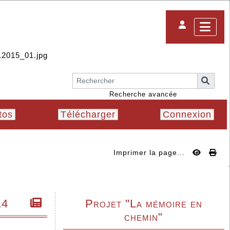
Recherche avancée
tos
Télécharger
Connexion
Imprimer la page...
14
Projet "La mémoire en
chemin"