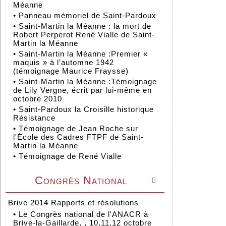
Méanne
•
Panneau mémoriel de Saint-Pardoux
•
Saint-Martin la Méanne : la mort de
Robert Perperot René Vialle de Saint-
Martin la Méanne
•
Saint-Martin la Méanne :Premier «
maquis » à l’automne 1942
(témoignage Maurice Fraysse)
•
Saint-Martin la Méanne :Témoignage
de Lily Vergne, écrit par lui-même en
octobre 2010
•
Saint-Pardoux la Croisille historique
Résistance
•
Témoignage de Jean Roche sur
l'École des Cadres FTPF de Saint-
Martin la Méanne
•
Témoignage de René Vialle
Congrès National

Brive 2014 Rapports et résolutions
•
Le Congrès national de l'ANACR à
Brive-la-Gaillarde, , 10,11,12 octobre