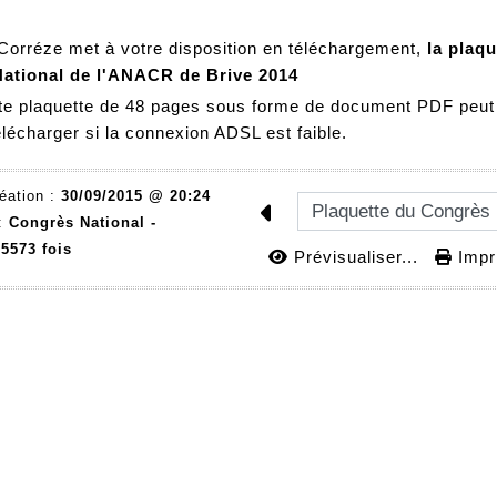
rréze met à votre disposition en téléchargement,
la plaqu
ational de l'ANACR de Brive 2014
tte plaquette de 48 pages sous forme de document PDF peut
élécharger si la connexion ADSL est faible.
éation :
30/09/2015 @ 20:24
 :
Congrès National -
5573 fois
Prévisualiser...
Impri