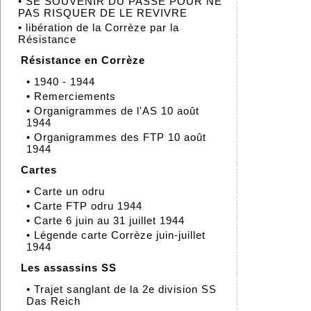
•
SE SOUVENIR DU PASSÉ POUR NE
PAS RISQUER DE LE REVIVRE
•
libération de la Corrèze par la
Résistance
Résistance en Corrèze
•
1940 - 1944
•
Remerciements
•
Organigrammes de l'AS 10 août
1944
•
Organigrammes des FTP 10 août
1944
Cartes
•
Carte un odru
•
Carte FTP odru 1944
•
Carte 6 juin au 31 juillet 1944
•
Légende carte Corrèze juin-juillet
1944
Les assassins SS
•
Trajet sanglant de la 2e division SS
Das Reich