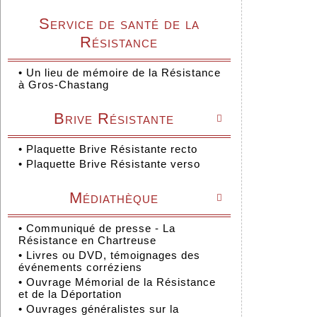
Service de santé de la
Résistance
•
Un lieu de mémoire de la Résistance
à Gros-Chastang
Brive Résistante

•
Plaquette Brive Résistante recto
•
Plaquette Brive Résistante verso
Médiathèque

•
Communiqué de presse - La
Résistance en Chartreuse
•
Livres ou DVD, témoignages des
événements corréziens
•
Ouvrage Mémorial de la Résistance
et de la Déportation
•
Ouvrages généralistes sur la