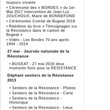
toujours vivante
•
Cérémonie des « BORDES » du 1er
Mai 2017 Intervention de Jean-Luc
JOUCHOUX, Maire de BONNEFOND
•
Cérémonies Comité de Bugeat 2018
•
Réédition du livre « Témoignages sur
la Résistance dans le canton de
Bugeat »
•
Vidéo - Les Bordes 70 ans après
1944 - 2014
27 mai - Journée nationale de la
Résistance
•
BUGEAT : 27 mai 2016 deux
moments forts pour la RESISTANCE
Dépliant sentiers de la Résistance
2013
•
Sentiers de la Résistance - Photos
•
Sentiers de la Résistance - Carte
•
Sentiers de la Résistance -
Historique
•
Sentiers de la Résistance - Lieux