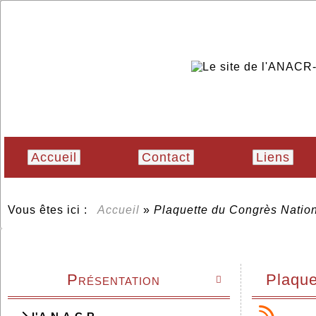
Accueil
Contact
Liens
Vous êtes ici :
Accueil
»
Plaquette du Congrès Nati
Présentation
Plaque
