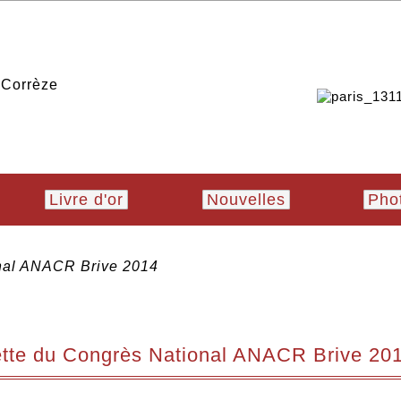
Livre d'or
Nouvelles
Pho
onal ANACR Brive 2014
tte du Congrès National ANACR Brive 20