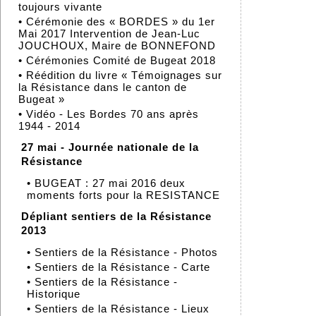
toujours vivante
•
Cérémonie des « BORDES » du 1er
Mai 2017 Intervention de Jean-Luc
JOUCHOUX, Maire de BONNEFOND
•
Cérémonies Comité de Bugeat 2018
•
Réédition du livre « Témoignages sur
la Résistance dans le canton de
Bugeat »
•
Vidéo - Les Bordes 70 ans après
1944 - 2014
27 mai - Journée nationale de la
Résistance
•
BUGEAT : 27 mai 2016 deux
moments forts pour la RESISTANCE
Dépliant sentiers de la Résistance
2013
•
Sentiers de la Résistance - Photos
•
Sentiers de la Résistance - Carte
•
Sentiers de la Résistance -
Historique
•
Sentiers de la Résistance - Lieux