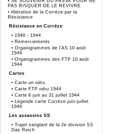
•
SE SOUVENIR DU PASSÉ POUR NE
PAS RISQUER DE LE REVIVRE
•
libération de la Corrèze par la
Résistance
Résistance en Corrèze
•
1940 - 1944
•
Remerciements
•
Organigrammes de l'AS 10 août
1944
•
Organigrammes des FTP 10 août
1944
Cartes
•
Carte un odru
•
Carte FTP odru 1944
•
Carte 6 juin au 31 juillet 1944
•
Légende carte Corrèze juin-juillet
1944
Les assassins SS
•
Trajet sanglant de la 2e division SS
Das Reich