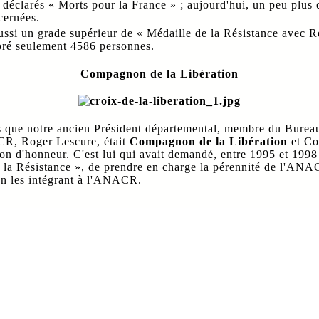
 déclarés « Morts pour la France » ; aujourd'hui, un peu plus
cernées.
aussi un grade supérieur de « Médaille de la Résistance avec R
oré seulement 4586 personnes.
Compagnon de la Libération
 que notre ancien Président départemental, membre du Bureau
R, Roger Lescure, était
Compagnon de la Libération
et C
on d'honneur. C'est lui qui avait demandé, entre 1995 et 1998
 la Résistance », de prendre en charge la pérennité de l'ANA
en les intégrant à l'ANACR.