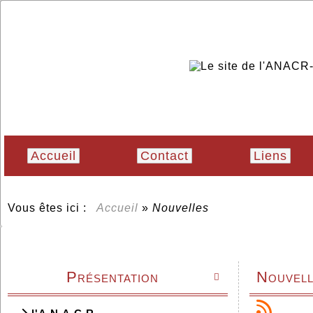
Accueil
Contact
Liens
Vous êtes ici :
Accueil
»
Nouvelles
Présentation
Nouvell
