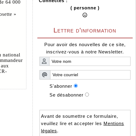
Connectés :
 de 64 000
( personne )
osette »
Lettre d'information
Pour avoir des nouvelles de ce site,
inscrivez-vous à notre Newsletter.
 national
ommandeur
 aux
CR-
S'abonner
Se désabonner
Avant de soumettre ce formulaire,
veuillez lire et accepter les
Mentions
légales
.