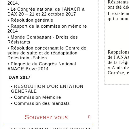
Résistants
2014.
ont été dé
•
Le Congrès national de l'ANACR à
Il existe 
DAX 20 – 21 et 22 octobre 2017
qui a hon
•
Résolution générale
•
Rapport de la commission mémoire
2014
•
Monde Combattant - Droits des
Résistants
•
Résolution concernant le Centre de
Rappelons
soins de suite et de réadaptation
de l'ANAC
Delestraint-Fabien
de la Légi
•
Plaquette du Congrès National
« Amis de
ANACR Brive 2014
Corrèze, 
DAX 2017
•
RESOLUTION D’ORIENTATION
GENERALE
•
Commission Mémoire
•
Commission des mandats
Souvenez vous
