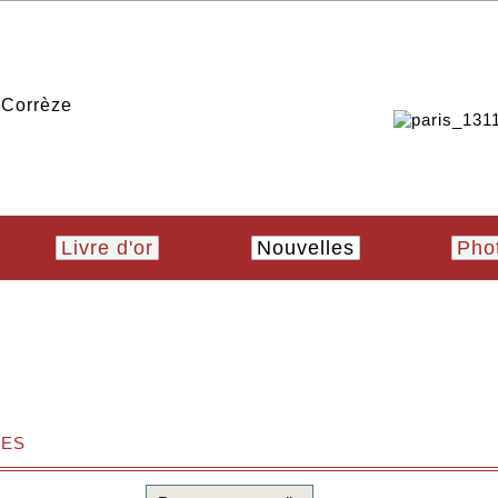
Livre d'or
Nouvelles
Pho
es