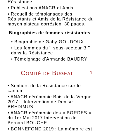
Résistance
•
Publications ANACR et Amis
•
Recueil de témoignages des
Résistants et Amis de la Résistance du
moyen plateau corrézien. 30 pages.
Biographies de femmes résistantes
•
Biographie de Gaby GOUDOUX
•
Les femmes du '' sous-secteur B ''
dans la Résistance
•
Témoignage d'Armande BAUDRY
Comité de Bugeat

•
Sentiers de la Résistance sur le
canton
•
ANACR cérémonie Bois de la Vergne
2017 – Intervention de Denise
BREDIMUS
•
ANACR cérémonie des « BORDES »
du 1er Mai 2017 Intervention de
Bernard BOUCHE
•
BONNEFOND 2019 : La mémoire est