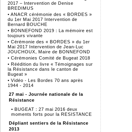
2017 – Intervention de Denise
BREDIMUS
•
ANACR cérémonie des « BORDES »
du 1er Mai 2017 Intervention de
Bernard BOUCHE
•
BONNEFOND 2019 : La mémoire est
toujours vivante
•
Cérémonie des « BORDES » du 1er
Mai 2017 Intervention de Jean-Luc
JOUCHOUX, Maire de BONNEFOND
•
Cérémonies Comité de Bugeat 2018
•
Réédition du livre « Témoignages sur
la Résistance dans le canton de
Bugeat »
•
Vidéo - Les Bordes 70 ans après
1944 - 2014
27 mai - Journée nationale de la
Résistance
•
BUGEAT : 27 mai 2016 deux
moments forts pour la RESISTANCE
Dépliant sentiers de la Résistance
2013