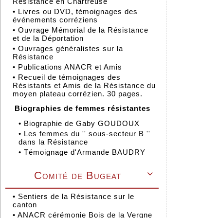
Résistance en Chartreuse
•
Livres ou DVD, témoignages des
événements corréziens
•
Ouvrage Mémorial de la Résistance
et de la Déportation
•
Ouvrages généralistes sur la
Résistance
•
Publications ANACR et Amis
•
Recueil de témoignages des
Résistants et Amis de la Résistance du
moyen plateau corrézien. 30 pages.
Biographies de femmes résistantes
•
Biographie de Gaby GOUDOUX
•
Les femmes du '' sous-secteur B ''
dans la Résistance
•
Témoignage d'Armande BAUDRY
Comité de Bugeat

•
Sentiers de la Résistance sur le
canton
•
ANACR cérémonie Bois de la Vergne