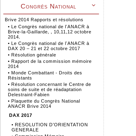
Congrès National

Brive 2014 Rapports et résolutions
•
Le Congrès national de l'ANACR à
Brive-la-Gaillarde, , 10,11,12 octobre
2014.
•
Le Congrès national de l'ANACR à
DAX 20 – 21 et 22 octobre 2017
•
Résolution générale
•
Rapport de la commission mémoire
2014
•
Monde Combattant - Droits des
Résistants
•
Résolution concernant le Centre de
soins de suite et de réadaptation
Delestraint-Fabien
•
Plaquette du Congrès National
ANACR Brive 2014
DAX 2017
•
RESOLUTION D’ORIENTATION
GENERALE