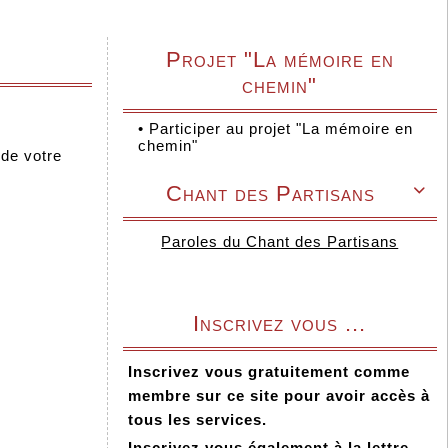
Projet "La mémoire en
chemin"
•
Participer au projet "La mémoire en
chemin"
 de votre
Chant des Partisans

Paroles du Chant des Partisans
Inscrivez vous ...
Inscrivez vous gratuitement comme
membre sur ce site pour avoir accès à
tous les services.
Inscrivez vous également à la lettre