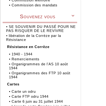
•
Commission Mémoire
•
Commission des mandats
Souvenez vous

•
SE SOUVENIR DU PASSÉ POUR NE
PAS RISQUER DE LE REVIVRE
•
libération de la Corrèze par la
Résistance
Résistance en Corrèze
•
1940 - 1944
•
Remerciements
•
Organigrammes de l'AS 10 août
1944
•
Organigrammes des FTP 10 août
1944
Cartes
•
Carte un odru
•
Carte FTP odru 1944
•
Carte 6 juin au 31 juillet 1944