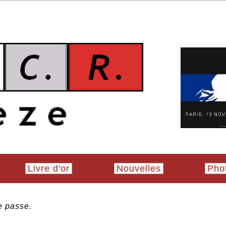
Livre d'or
Nouvelles
Pho
 passe.