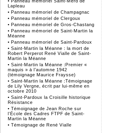
•
Panneau mémoriel Saint-Merd de
Lapleau
•
Panneau mémoriel de Champagnac
•
Panneau mémoriel de Clergoux
•
Panneau mémoriel de Gros-Chastang
•
Panneau mémoriel de Saint-Martin la
Méanne
•
Panneau mémoriel de Saint-Pardoux
•
Saint-Martin la Méanne : la mort de
Robert Perperot René Vialle de Saint-
Martin la Méanne
•
Saint-Martin la Méanne :Premier «
maquis » à l’automne 1942
(témoignage Maurice Fraysse)
•
Saint-Martin la Méanne :Témoignage
de Lily Vergne, écrit par lui-même en
octobre 2010
•
Saint-Pardoux la Croisille historique
Résistance
•
Témoignage de Jean Roche sur
l'École des Cadres FTPF de Saint-
Martin la Méanne
•
Témoignage de René Vialle