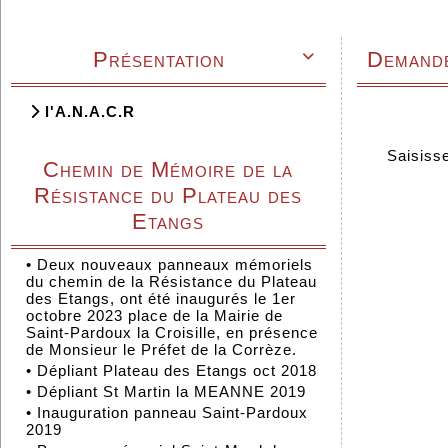
Présentation
Demande

l'A.N.A.C.R
Saisisse
Chemin de Mémoire de la
Résistance du Plateau des
Etangs
•
Deux nouveaux panneaux mémoriels
du chemin de la Résistance du Plateau
des Etangs, ont été inaugurés le 1er
octobre 2023 place de la Mairie de
Saint-Pardoux la Croisille, en présence
de Monsieur le Préfet de la Corrèze.
•
Dépliant Plateau des Etangs oct 2018
•
Dépliant St Martin la MEANNE 2019
•
Inauguration panneau Saint-Pardoux
2019