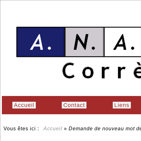
Accueil
Contact
Liens
Vous êtes ici :
Accueil
»
Demande de nouveau mot de