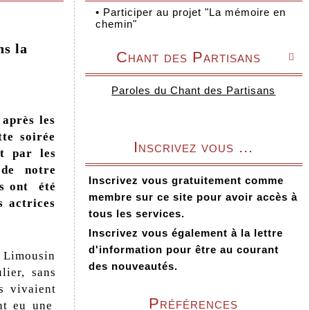
•
Participer au projet "La mémoire en
chemin"
s la
Chant des Partisans

Paroles du Chant des Partisans
 après les
te soirée
Inscrivez vous ...
t par les
 de notre
Inscrivez vous gratuitement comme
is ont été
membre sur ce site pour avoir accès à
s actrices
tous les services.
Inscrivez vous également à la lettre
d'information pour être au courant
n Limousin
des nouveautés.
ier, sans
s vivaient
Préférences
ont eu une