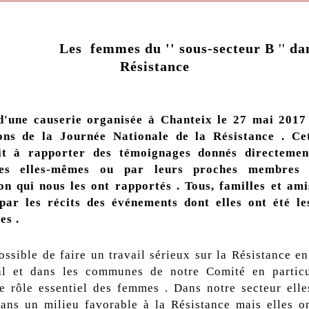
Les femmes du '' sous-secteur B
''
dan
Résistance
d'une causerie organisée à Chanteix le 27 mai 2017
ions de la Journée Nationale de la Résistance . Cet
ait à rapporter des témoignages donnés directemen
tes elles-mêmes ou par leurs proches membres
on qui nous les ont rapportés . Tous, familles et am
ar les récits des événements dont elles ont été le
es .
possible de faire un travail sérieux sur la Résistance e
al et dans les communes de notre Comité en particul
e rôle essentiel des femmes . Dans notre secteur elle
ans un milieu favorable à la Résistance mais elles 