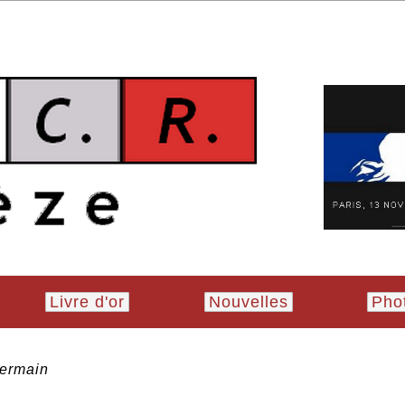
Livre d'or
Nouvelles
Pho
Germain