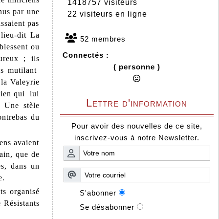
1418757 visiteurs
nus par une
22 visiteurs en ligne
issaient pas
lieu-dit La
52 membres
 blessent ou
Connectés :
ureux ; ils
( personne )
es mutilant
 la Valeyrie
cien qui lui
Lettre d'information
. Une stèle
ontrebas du
Pour avoir des nouvelles de ce site,
inscrivez-vous à notre Newsletter.
ens avaient
tain, que de
tes, dans un
ique.
ts organisé
S'abonner
 Résistants
Se désabonner