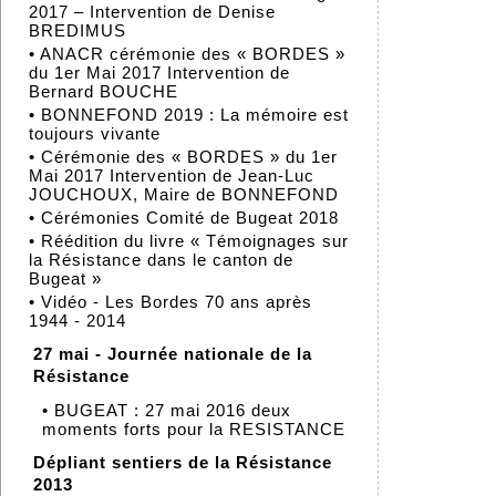
2017 – Intervention de Denise
BREDIMUS
•
ANACR cérémonie des « BORDES »
du 1er Mai 2017 Intervention de
Bernard BOUCHE
•
BONNEFOND 2019 : La mémoire est
toujours vivante
•
Cérémonie des « BORDES » du 1er
Mai 2017 Intervention de Jean-Luc
JOUCHOUX, Maire de BONNEFOND
•
Cérémonies Comité de Bugeat 2018
•
Réédition du livre « Témoignages sur
la Résistance dans le canton de
Bugeat »
•
Vidéo - Les Bordes 70 ans après
1944 - 2014
27 mai - Journée nationale de la
Résistance
•
BUGEAT : 27 mai 2016 deux
moments forts pour la RESISTANCE
Dépliant sentiers de la Résistance
2013