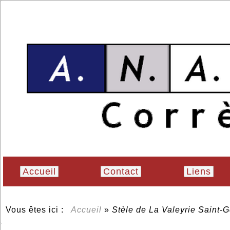
Accueil
Contact
Liens
Vous êtes ici :
Accueil
»
Stèle de La Valeyrie Saint-