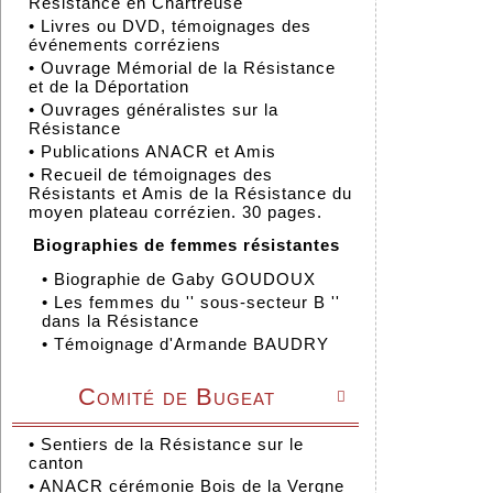
Résistance en Chartreuse
•
Livres ou DVD, témoignages des
événements corréziens
•
Ouvrage Mémorial de la Résistance
et de la Déportation
•
Ouvrages généralistes sur la
Résistance
•
Publications ANACR et Amis
•
Recueil de témoignages des
Résistants et Amis de la Résistance du
moyen plateau corrézien. 30 pages.
Biographies de femmes résistantes
•
Biographie de Gaby GOUDOUX
•
Les femmes du '' sous-secteur B ''
dans la Résistance
•
Témoignage d'Armande BAUDRY
Comité de Bugeat

•
Sentiers de la Résistance sur le
canton
•
ANACR cérémonie Bois de la Vergne