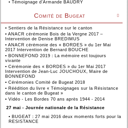
•
Témoignage d'Armande BAUDRY
Comité de Bugeat

•
Sentiers de la Résistance sur le canton
•
ANACR cérémonie Bois de la Vergne 2017 –
Intervention de Denise BREDIMUS
•
ANACR cérémonie des « BORDES » du 1er Mai
2017 Intervention de Bernard BOUCHE
•
BONNEFOND 2019 : La mémoire est toujours
vivante
•
Cérémonie des « BORDES » du 1er Mai 2017
Intervention de Jean-Luc JOUCHOUX, Maire de
BONNEFOND
•
Cérémonies Comité de Bugeat 2018
•
Réédition du livre « Témoignages sur la Résistance
dans le canton de Bugeat »
•
Vidéo - Les Bordes 70 ans après 1944 - 2014
27 mai - Journée nationale de la Résistance
•
BUGEAT : 27 mai 2016 deux moments forts pour la
RESISTANCE