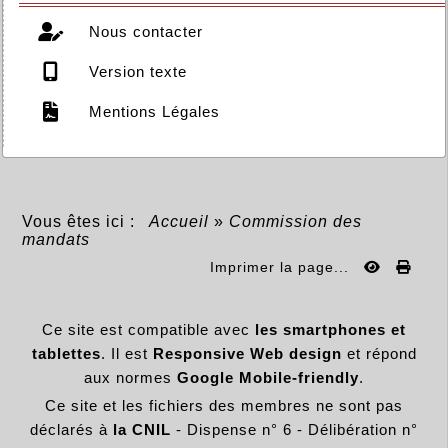
Nous contacter
Version texte
Mentions Légales
Vous êtes ici :
Accueil
»
Commission des
mandats
Imprimer la page...
Ce site est compatible avec
les smartphones et
tablettes
. Il est
Responsive Web design
et répond
aux normes
Google Mobile-friendly
.
Ce site et les fichiers des membres ne sont pas
déclarés à
la CNIL
- Dispense n° 6 - Délibération n°