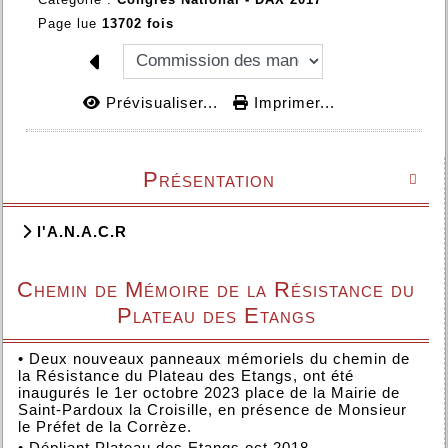
Page lue
13702 fois
Prévisualiser...
Imprimer...
Présentation

l'A.N.A.C.R
Chemin de Mémoire de la Résistance du
Plateau des Etangs
•
Deux nouveaux panneaux mémoriels du chemin de
la Résistance du Plateau des Etangs, ont été
inaugurés le 1er octobre 2023 place de la Mairie de
Saint-Pardoux la Croisille, en présence de Monsieur
le Préfet de la Corrèze.
•
Dépliant Plateau des Etangs oct 2018