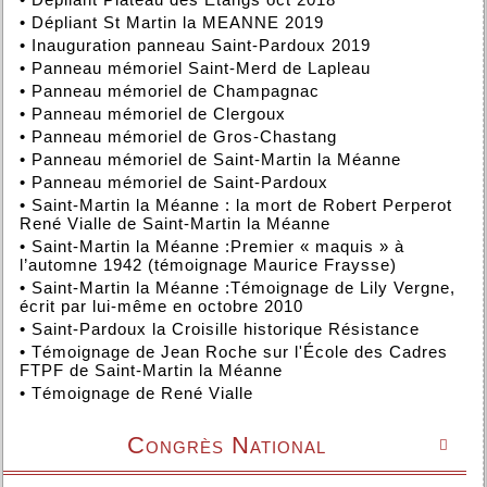
•
Dépliant St Martin la MEANNE 2019
•
Inauguration panneau Saint-Pardoux 2019
•
Panneau mémoriel Saint-Merd de Lapleau
•
Panneau mémoriel de Champagnac
•
Panneau mémoriel de Clergoux
•
Panneau mémoriel de Gros-Chastang
•
Panneau mémoriel de Saint-Martin la Méanne
•
Panneau mémoriel de Saint-Pardoux
•
Saint-Martin la Méanne : la mort de Robert Perperot
René Vialle de Saint-Martin la Méanne
•
Saint-Martin la Méanne :Premier « maquis » à
l’automne 1942 (témoignage Maurice Fraysse)
•
Saint-Martin la Méanne :Témoignage de Lily Vergne,
écrit par lui-même en octobre 2010
•
Saint-Pardoux la Croisille historique Résistance
•
Témoignage de Jean Roche sur l'École des Cadres
FTPF de Saint-Martin la Méanne
•
Témoignage de René Vialle
Congrès National
