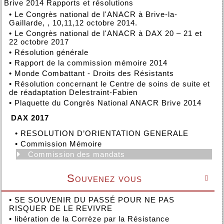
Brive 2014 Rapports et résolutions
•
Le Congrès national de l'ANACR à Brive-la-
Gaillarde, , 10,11,12 octobre 2014.
•
Le Congrès national de l'ANACR à DAX 20 – 21 et
22 octobre 2017
•
Résolution générale
•
Rapport de la commission mémoire 2014
•
Monde Combattant - Droits des Résistants
•
Résolution concernant le Centre de soins de suite et
de réadaptation Delestraint-Fabien
•
Plaquette du Congrès National ANACR Brive 2014
DAX 2017
•
RESOLUTION D’ORIENTATION GENERALE
•
Commission Mémoire
Commission des mandats
Souvenez vous

•
SE SOUVENIR DU PASSÉ POUR NE PAS
RISQUER DE LE REVIVRE
•
libération de la Corrèze par la Résistance