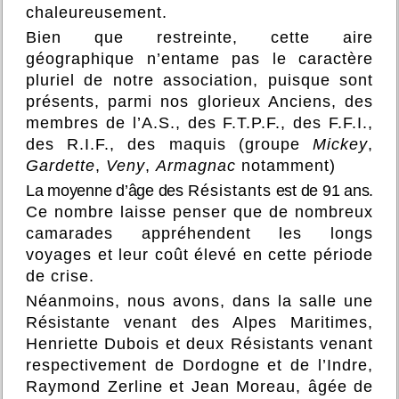
chaleureusement.
Bien que restreinte, cette aire
géographique n’entame pas le caractère
pluriel de notre association, puisque sont
présents, parmi nos glorieux Anciens, des
membres de l’A.S., des F.T.P.F., des F.F.I.,
des R.I.F., des maquis (groupe
Mickey
,
Gardette
,
Veny
,
Armagnac
notamment)
La moyenne d’âge des
Résistants
est de 91 ans.
Ce nombre laisse penser que de nombreux
camarades appréhendent les longs
voyages et leur coût élevé en cette période
de crise.
Néanmoins, nous avons, dans la salle une
Résistante venant des Alpes Maritimes,
Henriette Dubois et deux Résistants venant
respectivement de Dordogne et de l’Indre,
Raymond Zerline et Jean Moreau, âgée de