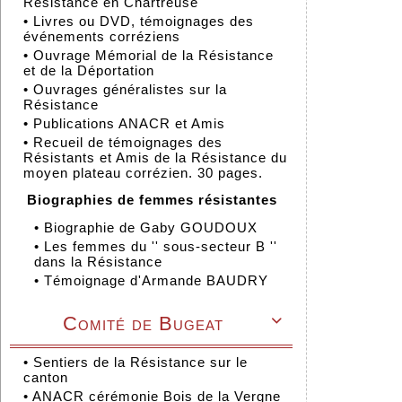
Résistance en Chartreuse
•
Livres ou DVD, témoignages des
événements corréziens
•
Ouvrage Mémorial de la Résistance
et de la Déportation
•
Ouvrages généralistes sur la
Résistance
•
Publications ANACR et Amis
•
Recueil de témoignages des
Résistants et Amis de la Résistance du
moyen plateau corrézien. 30 pages.
Biographies de femmes résistantes
•
Biographie de Gaby GOUDOUX
•
Les femmes du '' sous-secteur B ''
dans la Résistance
•
Témoignage d'Armande BAUDRY
Comité de Bugeat

•
Sentiers de la Résistance sur le
canton
•
ANACR cérémonie Bois de la Vergne