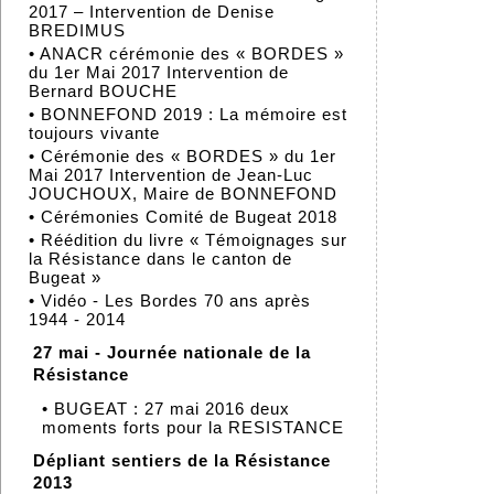
2017 – Intervention de Denise
BREDIMUS
•
ANACR cérémonie des « BORDES »
du 1er Mai 2017 Intervention de
Bernard BOUCHE
•
BONNEFOND 2019 : La mémoire est
toujours vivante
•
Cérémonie des « BORDES » du 1er
Mai 2017 Intervention de Jean-Luc
JOUCHOUX, Maire de BONNEFOND
•
Cérémonies Comité de Bugeat 2018
•
Réédition du livre « Témoignages sur
la Résistance dans le canton de
Bugeat »
•
Vidéo - Les Bordes 70 ans après
1944 - 2014
27 mai - Journée nationale de la
Résistance
•
BUGEAT : 27 mai 2016 deux
moments forts pour la RESISTANCE
Dépliant sentiers de la Résistance
2013