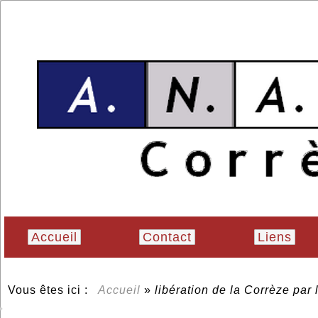
Accueil
Contact
Liens
Vous êtes ici :
Accueil
»
libération de la Corrèze par