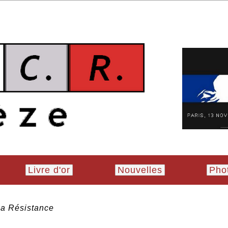
Livre d'or
Nouvelles
Pho
 la Résistance