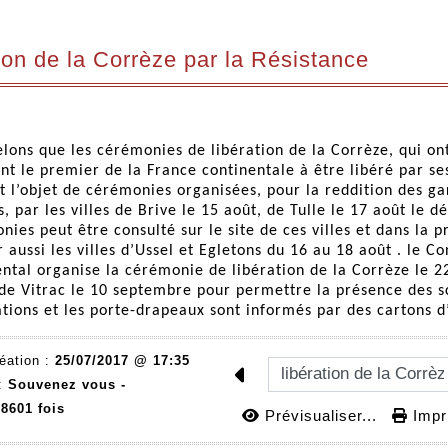
tion de la Corrèze par la Résistance
lons que les cérémonies de libération de la Corrèze, qui ont
t le premier de la France continentale à être libéré par se
nt l’objet de cérémonies organisées, pour la reddition des ga
 par les villes de Brive le 15 août, de Tulle le 17 août le d
ies peut être consulté sur le site de ces villes et dans la p
r aussi les villes d’Ussel et Egletons du 16 au 18 août . le Co
tal organise la cérémonie de libération de la Corrèze le 22
e Vitrac le 10 septembre pour permettre la présence des sc
ations et les porte-drapeaux sont informés par des cartons d’
éation :
25/07/2017 @ 17:35
 :
Souvenez vous -
8601 fois
Prévisualiser...
Impri