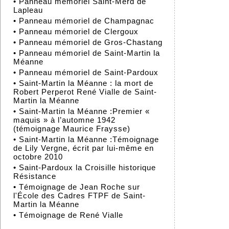
•
Panneau mémoriel Saint-Merd de
Lapleau
•
Panneau mémoriel de Champagnac
•
Panneau mémoriel de Clergoux
•
Panneau mémoriel de Gros-Chastang
•
Panneau mémoriel de Saint-Martin la
Méanne
•
Panneau mémoriel de Saint-Pardoux
•
Saint-Martin la Méanne : la mort de
Robert Perperot René Vialle de Saint-
Martin la Méanne
•
Saint-Martin la Méanne :Premier «
maquis » à l’automne 1942
(témoignage Maurice Fraysse)
•
Saint-Martin la Méanne :Témoignage
de Lily Vergne, écrit par lui-même en
octobre 2010
•
Saint-Pardoux la Croisille historique
Résistance
•
Témoignage de Jean Roche sur
l'École des Cadres FTPF de Saint-
Martin la Méanne
•
Témoignage de René Vialle