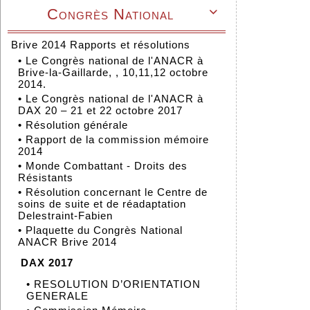
Congrès National

Brive 2014 Rapports et résolutions
•
Le Congrès national de l'ANACR à
Brive-la-Gaillarde, , 10,11,12 octobre
2014.
•
Le Congrès national de l'ANACR à
DAX 20 – 21 et 22 octobre 2017
•
Résolution générale
•
Rapport de la commission mémoire
2014
•
Monde Combattant - Droits des
Résistants
•
Résolution concernant le Centre de
soins de suite et de réadaptation
Delestraint-Fabien
•
Plaquette du Congrès National
ANACR Brive 2014
DAX 2017
•
RESOLUTION D’ORIENTATION
GENERALE