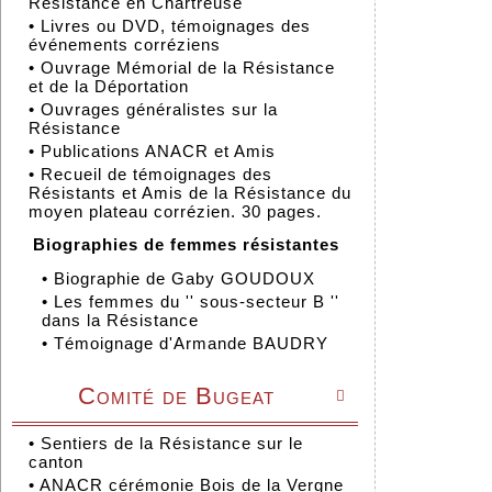
Résistance en Chartreuse
•
Livres ou DVD, témoignages des
événements corréziens
•
Ouvrage Mémorial de la Résistance
et de la Déportation
•
Ouvrages généralistes sur la
Résistance
•
Publications ANACR et Amis
•
Recueil de témoignages des
Résistants et Amis de la Résistance du
moyen plateau corrézien. 30 pages.
Biographies de femmes résistantes
•
Biographie de Gaby GOUDOUX
•
Les femmes du '' sous-secteur B ''
dans la Résistance
•
Témoignage d'Armande BAUDRY
Comité de Bugeat

•
Sentiers de la Résistance sur le
canton
•
ANACR cérémonie Bois de la Vergne