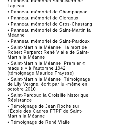
•
Panneau mémoriel Saint-Merd de
Lapleau
•
Panneau mémoriel de Champagnac
•
Panneau mémoriel de Clergoux
•
Panneau mémoriel de Gros-Chastang
•
Panneau mémoriel de Saint-Martin la
Méanne
•
Panneau mémoriel de Saint-Pardoux
•
Saint-Martin la Méanne : la mort de
Robert Perperot René Vialle de Saint-
Martin la Méanne
•
Saint-Martin la Méanne :Premier «
maquis » à l’automne 1942
(témoignage Maurice Fraysse)
•
Saint-Martin la Méanne :Témoignage
de Lily Vergne, écrit par lui-même en
octobre 2010
•
Saint-Pardoux la Croisille historique
Résistance
•
Témoignage de Jean Roche sur
l'École des Cadres FTPF de Saint-
Martin la Méanne
•
Témoignage de René Vialle