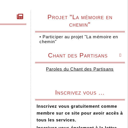
Projet "La mémoire en
chemin"
•
Participer au projet "La mémoire en
chemin"
Chant des Partisans

Paroles du Chant des Partisans
Inscrivez vous ...
Inscrivez vous gratuitement comme
membre sur ce site pour avoir accès à
tous les services.
Inscrivez vous également à la lettre