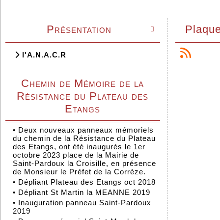
Présentation
Plaque

l'A.N.A.C.R
Chemin de Mémoire de la
Résistance du Plateau des
Etangs
•
Deux nouveaux panneaux mémoriels
du chemin de la Résistance du Plateau
des Etangs, ont été inaugurés le 1er
octobre 2023 place de la Mairie de
Saint-Pardoux la Croisille, en présence
de Monsieur le Préfet de la Corrèze.
•
Dépliant Plateau des Etangs oct 2018
•
Dépliant St Martin la MEANNE 2019
•
Inauguration panneau Saint-Pardoux
2019