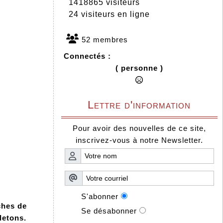
1418865 visiteurs
24 visiteurs en ligne
52 membres
Connectés :
( personne )
Lettre d'information
Pour avoir des nouvelles de ce site,
inscrivez-vous à notre Newsletter.
S'abonner
ches de
Se désabonner
etons.