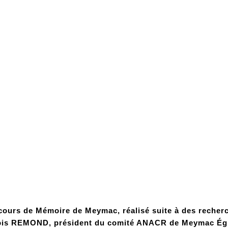
cours de Mémoire de Meymac, réalisé suite à des recher
ois REMOND, président du comité ANACR de Meymac Égl