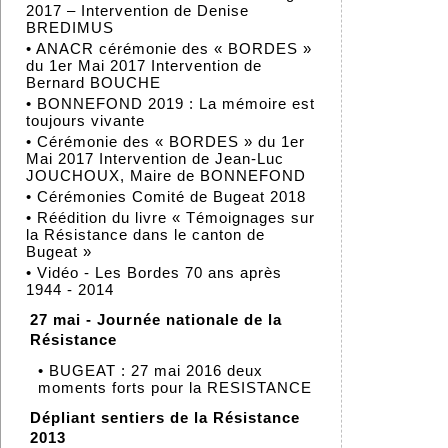
2017 – Intervention de Denise
BREDIMUS
•
ANACR cérémonie des « BORDES »
du 1er Mai 2017 Intervention de
Bernard BOUCHE
•
BONNEFOND 2019 : La mémoire est
toujours vivante
•
Cérémonie des « BORDES » du 1er
Mai 2017 Intervention de Jean-Luc
JOUCHOUX, Maire de BONNEFOND
•
Cérémonies Comité de Bugeat 2018
•
Réédition du livre « Témoignages sur
la Résistance dans le canton de
Bugeat »
•
Vidéo - Les Bordes 70 ans après
1944 - 2014
27 mai - Journée nationale de la
Résistance
•
BUGEAT : 27 mai 2016 deux
moments forts pour la RESISTANCE
Dépliant sentiers de la Résistance
2013