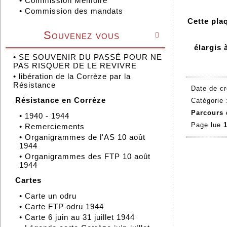
•
Commission Mémoire
•
Commission des mandats
Cette pla
Souvenez vous

élargis
•
SE SOUVENIR DU PASSÉ POUR NE
PAS RISQUER DE LE REVIVRE
•
libération de la Corrèze par la
Résistance
Date de cr
Résistance en Corrèze
Catégorie
Parcours
•
1940 - 1944
Page lue
1
•
Remerciements
•
Organigrammes de l'AS 10 août
1944
•
Organigrammes des FTP 10 août
1944
Cartes
•
Carte un odru
•
Carte FTP odru 1944
•
Carte 6 juin au 31 juillet 1944