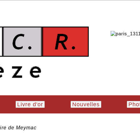
Livre d'or
Nouvelles
Pho
oire de Meymac