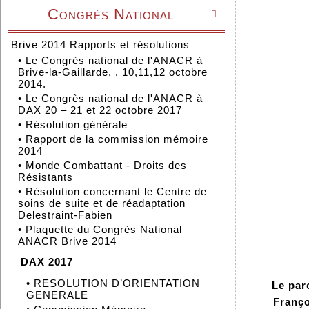
Congrès National

Brive 2014 Rapports et résolutions
•
Le Congrès national de l'ANACR à
Brive-la-Gaillarde, , 10,11,12 octobre
2014.
•
Le Congrès national de l'ANACR à
DAX 20 – 21 et 22 octobre 2017
•
Résolution générale
•
Rapport de la commission mémoire
2014
•
Monde Combattant - Droits des
Résistants
•
Résolution concernant le Centre de
soins de suite et de réadaptation
Delestraint-Fabien
•
Plaquette du Congrès National
ANACR Brive 2014
DAX 2017
•
RESOLUTION D’ORIENTATION
Le par
GENERALE
Franç