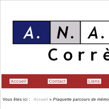
Accueil
Contact
Liens
Vous êtes ici :
Accueil
»
Plaquette parcours de mém