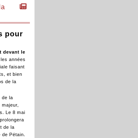
la
s pour
 devant le
 les années
ale faisant
s, et bien
s de la
 de la
e majeur,
ys. Le 8 mai
 prolongera
t de la
 de Pétain.