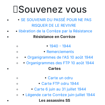

Souvenez vous
•
SE SOUVENIR DU PASSÉ POUR NE PAS
RISQUER DE LE REVIVRE
•
libération de la Corrèze par la Résistance
Résistance en Corrèze
•
1940 - 1944
•
Remerciements
•
Organigrammes de l'AS 10 août 1944
•
Organigrammes des FTP 10 août 1944
Cartes
•
Carte un odru
•
Carte FTP odru 1944
•
Carte 6 juin au 31 juillet 1944
•
Légende carte Corrèze juin-juillet 1944
Les assassins SS