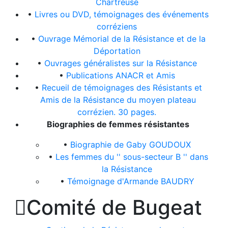
Chartreuse
•
Livres ou DVD, témoignages des événements
corréziens
•
Ouvrage Mémorial de la Résistance et de la
Déportation
•
Ouvrages généralistes sur la Résistance
•
Publications ANACR et Amis
•
Recueil de témoignages des Résistants et
Amis de la Résistance du moyen plateau
corrézien. 30 pages.
Biographies de femmes résistantes
•
Biographie de Gaby GOUDOUX
•
Les femmes du '' sous-secteur B '' dans
la Résistance
•
Témoignage d'Armande BAUDRY

Comité de Bugeat