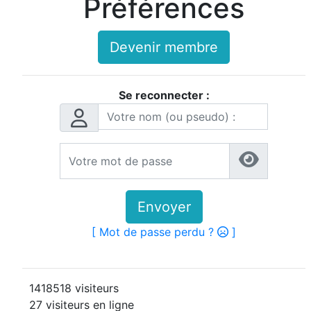
Préférences
Devenir membre
Se reconnecter :
Envoyer
[ Mot de passe perdu ?
]
1418518 visiteurs
27 visiteurs en ligne