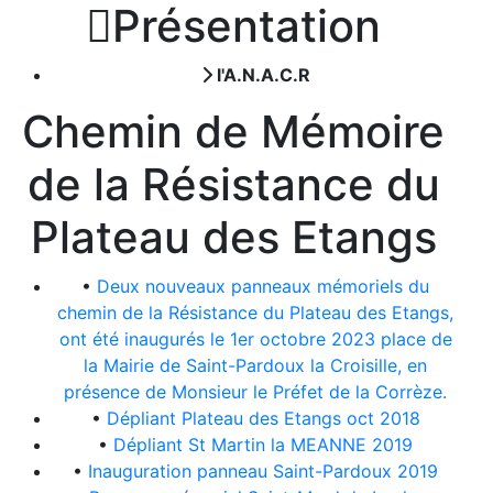

Présentation
l'A.N.A.C.R
Chemin de Mémoire
de la Résistance du
Plateau des Etangs
•
Deux nouveaux panneaux mémoriels du
chemin de la Résistance du Plateau des Etangs,
ont été inaugurés le 1er octobre 2023 place de
la Mairie de Saint-Pardoux la Croisille, en
présence de Monsieur le Préfet de la Corrèze.
•
Dépliant Plateau des Etangs oct 2018
•
Dépliant St Martin la MEANNE 2019
•
Inauguration panneau Saint-Pardoux 2019