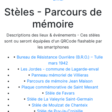
Stèles - Parcours de
mémoire
Descriptions des lieux & événements - Ces stèles
sont ou seront équipées d'un QRCode flashable par
les smartphones
•
Bureau de Résistance Ouvrière (B.R.O.) – Tulle
mars 1942
•
Les Jordes - commune de Lagarde-enval
•
Panneau mémoriel de Villieras
•
Parcours de mémoire Jean Maison
•
Plaque commémorative de Saint Mexant
•
Stèle de Favars
•
Stèle de La Valeyrie Saint-Germain
•
Stèle de Moulzat de Chanteix
•
Stèle de Puy-la-Croisille