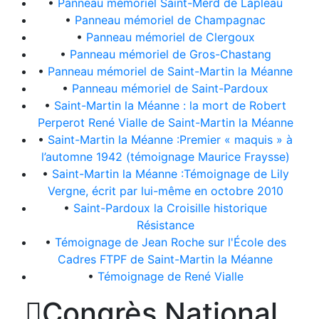
•
Panneau mémoriel Saint-Merd de Lapleau
•
Panneau mémoriel de Champagnac
•
Panneau mémoriel de Clergoux
•
Panneau mémoriel de Gros-Chastang
•
Panneau mémoriel de Saint-Martin la Méanne
•
Panneau mémoriel de Saint-Pardoux
•
Saint-Martin la Méanne : la mort de Robert
Perperot René Vialle de Saint-Martin la Méanne
•
Saint-Martin la Méanne :Premier « maquis » à
l’automne 1942 (témoignage Maurice Fraysse)
•
Saint-Martin la Méanne :Témoignage de Lily
Vergne, écrit par lui-même en octobre 2010
•
Saint-Pardoux la Croisille historique
Résistance
•
Témoignage de Jean Roche sur l'École des
Cadres FTPF de Saint-Martin la Méanne
•
Témoignage de René Vialle

Congrès National