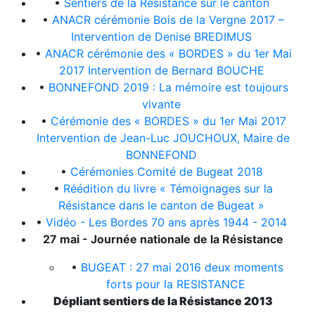
•
Sentiers de la Résistance sur le canton
•
ANACR cérémonie Bois de la Vergne 2017 –
Intervention de Denise BREDIMUS
•
ANACR cérémonie des « BORDES » du 1er Mai
2017 Intervention de Bernard BOUCHE
•
BONNEFOND 2019 : La mémoire est toujours
vivante
•
Cérémonie des « BORDES » du 1er Mai 2017
Intervention de Jean-Luc JOUCHOUX, Maire de
BONNEFOND
•
Cérémonies Comité de Bugeat 2018
•
Réédition du livre « Témoignages sur la
Résistance dans le canton de Bugeat »
•
Vidéo - Les Bordes 70 ans après 1944 - 2014
27 mai - Journée nationale de la Résistance
•
BUGEAT : 27 mai 2016 deux moments
forts pour la RESISTANCE
Dépliant sentiers de la Résistance 2013