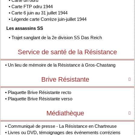
•
Carte un odru
•
Carte FTP odru 1944
•
Carte 6 juin au 31 juillet 1944
•
Légende carte Corrèze juin-juillet 1944
Les assassins SS
•
Trajet sanglant de la 2e division SS Das Reich
Service de santé de la Résistance
•
Un lieu de mémoire de la Résistance à Gros-Chastang
Brive Résistante

•
Plaquette Brive Résistante recto
•
Plaquette Brive Résistante verso
Médiathèque

•
Communiqué de presse - La Résistance en Chartreuse
•
Livres ou DVD, témoignages des événements corréziens