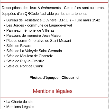
Descriptions des lieux & événements - Ces stèles sont ou seront
équipées d'un QRCode flashable par les smartphones
•
Bureau de Résistance Ouvrière (B.R.O.) – Tulle mars 1942
•
Les Jordes - commune de Lagarde-enval
•
Panneau mémoriel de Villieras
•
Parcours de mémoire Jean Maison
•
Plaque commémorative de Saint Mexant
•
Stèle de Favars
•
Stèle de La Valeyrie Saint-Germain
•
Stèle de Moulzat de Chanteix
•
Stèle de Puy-la-Croisille
•
Stèle du Pont de Cornil
Photos d'époque - Cliquez ici
Mentions légales

•
La Charte du site
•
Mentions Légales