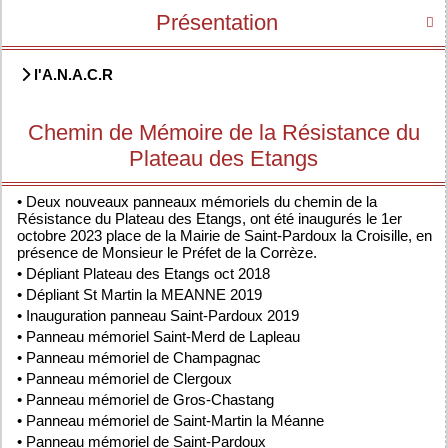
Présentation

l'A.N.A.C.R
Chemin de Mémoire de la Résistance du
Plateau des Etangs
•
Deux nouveaux panneaux mémoriels du chemin de la
Résistance du Plateau des Etangs, ont été inaugurés le 1er
octobre 2023 place de la Mairie de Saint-Pardoux la Croisille, en
présence de Monsieur le Préfet de la Corrèze.
•
Dépliant Plateau des Etangs oct 2018
•
Dépliant St Martin la MEANNE 2019
•
Inauguration panneau Saint-Pardoux 2019
•
Panneau mémoriel Saint-Merd de Lapleau
•
Panneau mémoriel de Champagnac
•
Panneau mémoriel de Clergoux
•
Panneau mémoriel de Gros-Chastang
•
Panneau mémoriel de Saint-Martin la Méanne
•
Panneau mémoriel de Saint-Pardoux