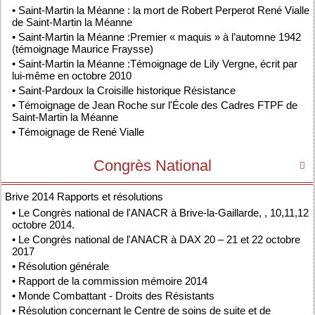
•
Saint-Martin la Méanne : la mort de Robert Perperot René Vialle
de Saint-Martin la Méanne
•
Saint-Martin la Méanne :Premier « maquis » à l’automne 1942
(témoignage Maurice Fraysse)
•
Saint-Martin la Méanne :Témoignage de Lily Vergne, écrit par
lui-même en octobre 2010
•
Saint-Pardoux la Croisille historique Résistance
•
Témoignage de Jean Roche sur l'École des Cadres FTPF de
Saint-Martin la Méanne
•
Témoignage de René Vialle
Congrès National

Brive 2014 Rapports et résolutions
•
Le Congrès national de l'ANACR à Brive-la-Gaillarde, , 10,11,12
octobre 2014.
•
Le Congrès national de l'ANACR à DAX 20 – 21 et 22 octobre
2017
•
Résolution générale
•
Rapport de la commission mémoire 2014
•
Monde Combattant - Droits des Résistants
•
Résolution concernant le Centre de soins de suite et de