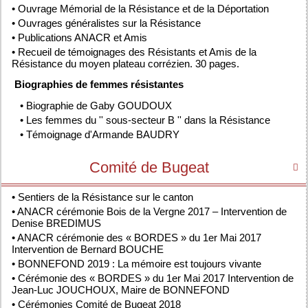
•
Ouvrage Mémorial de la Résistance et de la Déportation
•
Ouvrages généralistes sur la Résistance
•
Publications ANACR et Amis
•
Recueil de témoignages des Résistants et Amis de la
Résistance du moyen plateau corrézien. 30 pages.
Biographies de femmes résistantes
•
Biographie de Gaby GOUDOUX
•
Les femmes du '' sous-secteur B '' dans la Résistance
•
Témoignage d'Armande BAUDRY
Comité de Bugeat

•
Sentiers de la Résistance sur le canton
•
ANACR cérémonie Bois de la Vergne 2017 – Intervention de
Denise BREDIMUS
•
ANACR cérémonie des « BORDES » du 1er Mai 2017
Intervention de Bernard BOUCHE
•
BONNEFOND 2019 : La mémoire est toujours vivante
•
Cérémonie des « BORDES » du 1er Mai 2017 Intervention de
Jean-Luc JOUCHOUX, Maire de BONNEFOND
•
Cérémonies Comité de Bugeat 2018