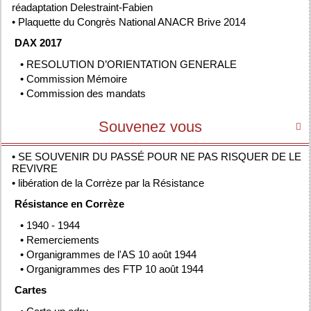
réadaptation Delestraint-Fabien
•
Plaquette du Congrès National ANACR Brive 2014
DAX 2017
•
RESOLUTION D’ORIENTATION GENERALE
•
Commission Mémoire
•
Commission des mandats
Souvenez vous

•
SE SOUVENIR DU PASSÉ POUR NE PAS RISQUER DE LE
REVIVRE
•
libération de la Corrèze par la Résistance
Résistance en Corrèze
•
1940 - 1944
•
Remerciements
•
Organigrammes de l'AS 10 août 1944
•
Organigrammes des FTP 10 août 1944
Cartes