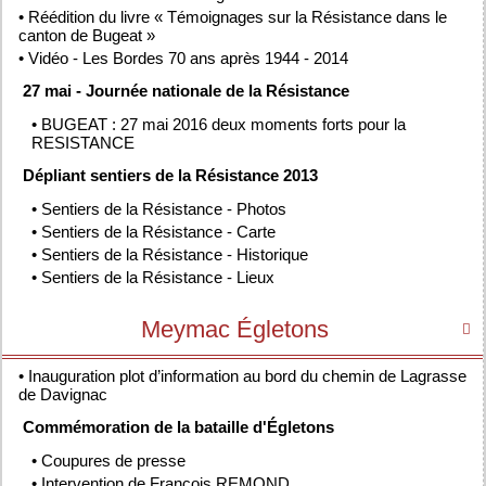
•
Réédition du livre « Témoignages sur la Résistance dans le
canton de Bugeat »
•
Vidéo - Les Bordes 70 ans après 1944 - 2014
27 mai - Journée nationale de la Résistance
•
BUGEAT : 27 mai 2016 deux moments forts pour la
RESISTANCE
Dépliant sentiers de la Résistance 2013
•
Sentiers de la Résistance - Photos
•
Sentiers de la Résistance - Carte
•
Sentiers de la Résistance - Historique
•
Sentiers de la Résistance - Lieux
Meymac Égletons

•
Inauguration plot d’information au bord du chemin de Lagrasse
de Davignac
Commémoration de la bataille d'Égletons
•
Coupures de presse
•
Intervention de François REMOND